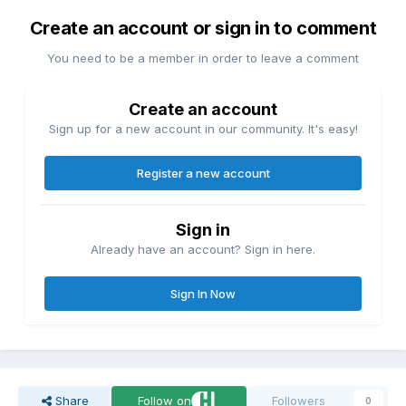
Create an account or sign in to comment
You need to be a member in order to leave a comment
Create an account
Sign up for a new account in our community. It's easy!
Register a new account
Sign in
Already have an account? Sign in here.
Sign In Now
Share
Follow on
Followers
0