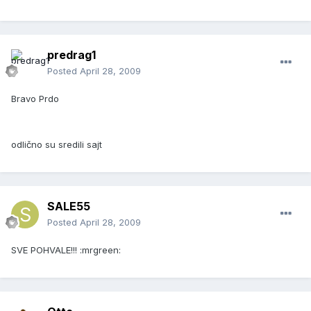
predrag1
Posted
April 28, 2009
Bravo Prdo
odlično su sredili sajt
SALE55
Posted
April 28, 2009
SVE POHVALE!!! :mrgreen: