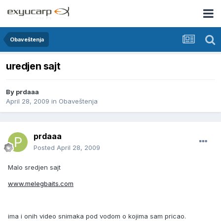
Obaveštenja
uredjen sajt
By
prdaaa
April 28, 2009
in
Obaveštenja
prdaaa
Posted
April 28, 2009
Malo sredjen sajt
www.melegbaits.com
ima i onih video snimaka pod vodom o kojima sam pricao.