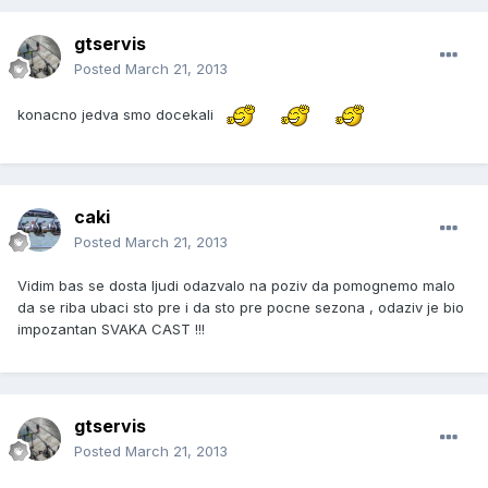
gtservis
Posted
March 21, 2013
konacno jedva smo docekali
caki
Posted
March 21, 2013
Vidim bas se dosta ljudi odazvalo na poziv da pomognemo malo
da se riba ubaci sto pre i da sto pre pocne sezona , odaziv je bio
impozantan SVAKA CAST !!!
gtservis
Posted
March 21, 2013