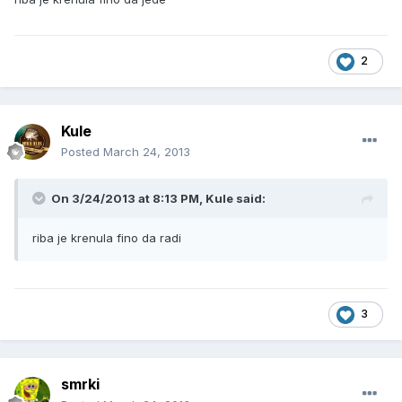
2
Kule
Posted
March 24, 2013
On 3/24/2013 at 8:13 PM, Kule said:
riba je krenula fino da radi
3
smrki