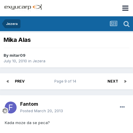
Jezera
Mika Alas
By
mitar09
July 10, 2010
in
Jezera
PREV
Page 9 of 14
NEXT
Fantom
Posted
March 20, 2013
Kada moze da se peca?