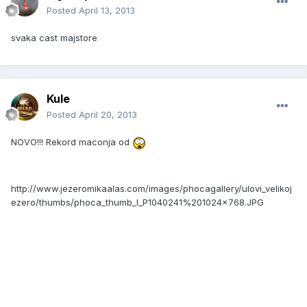
Posted
April 13, 2013
svaka cast majstore
Kule
Posted
April 20, 2013
NOVO!!! Rekord maconja od
http://www.jezeromikaalas.com/images/phocagallery/ulovi_velikoj
ezero/thumbs/phoca_thumb_l_P1040241%201024x768.JPG