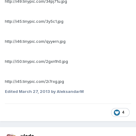
http://i49.tinypic.com/34pj71u.jpg
http://i45.tinypic.com/3y5c1.jpg
http://i46.tinypic.com/qyyern.jpg
http://i50.tinypic.com/2gxn1h0.jpg
http://i45.tinypic.com/2i7rxg.jpg
Edited
March 27, 2013
by AleksandarM
4