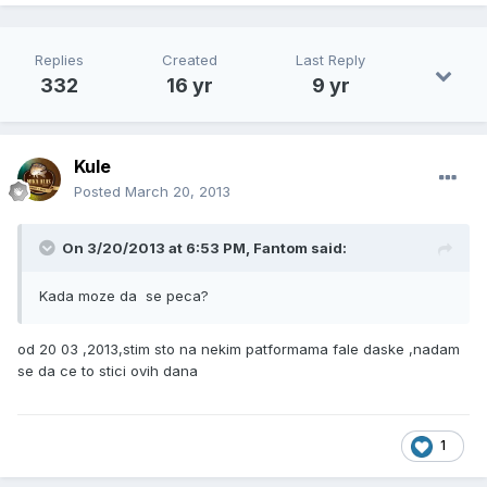
Replies
Created
Last Reply
332
16 yr
9 yr
Kule
Posted
March 20, 2013
On 3/20/2013 at 6:53 PM, Fantom said:
Kada moze da se peca?
od 20 03 ,2013,stim sto na nekim patformama fale daske ,nadam
se da ce to stici ovih dana
1