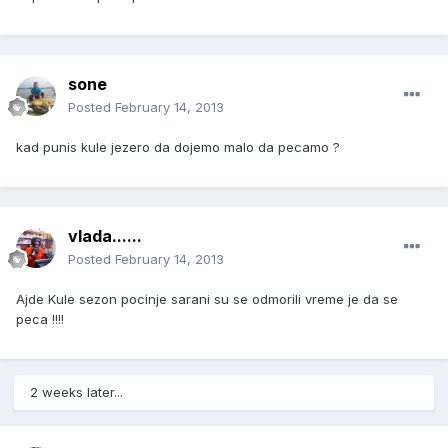
sone
Posted
February 14, 2013
kad punis kule jezero da dojemo malo da pecamo ?
vlada......
Posted
February 14, 2013
Ajde Kule sezon pocinje sarani su se odmorili vreme je da se
peca !!!!
2 weeks later...