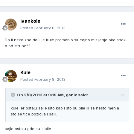
ivankole
Posted
February 8, 2013
Da li neko zna da li je Kule promenio slucajno misljenje oko shok-
a od strune??
Kule
Posted
February 8, 2013
On 2/8/2013 at 9:19 AM, ganic said:
kule jer ostaju sajle isto kao i sto su bile ili se nesto menja
sto se tice pozicija i sajli.
sajle ostaju gde su i bile