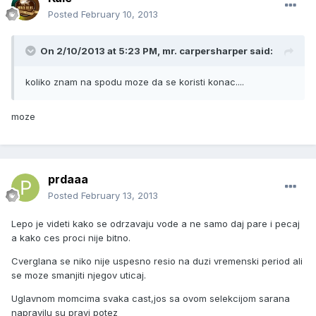
Posted
February 10, 2013
On 2/10/2013 at 5:23 PM, mr. carpersharper said:
koliko znam na spodu moze da se koristi konac....
moze
prdaaa
Posted
February 13, 2013
Lepo je videti kako se odrzavaju vode a ne samo daj pare i pecaj
a kako ces proci nije bitno.
Cverglana se niko nije uspesno resio na duzi vremenski period ali
se moze smanjiti njegov uticaj.
Uglavnom momcima svaka cast,jos sa ovom selekcijom sarana
napravilu su pravi potez