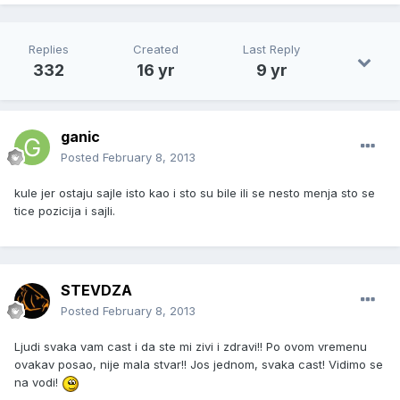
Replies
Created
Last Reply
332
16 yr
9 yr
ganic
Posted
February 8, 2013
kule jer ostaju sajle isto kao i sto su bile ili se nesto menja sto se
tice pozicija i sajli.
STEVDZA
Posted
February 8, 2013
Ljudi svaka vam cast i da ste mi zivi i zdravi!! Po ovom vremenu
ovakav posao, nije mala stvar!! Jos jednom, svaka cast! Vidimo se
na vodi!