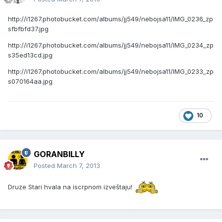
http://i1267.photobucket.com/albums/jj549/nebojsa11/IMG_0236_zp
sfbfbfd37.jpg
http://i1267.photobucket.com/albums/jj549/nebojsa11/IMG_0234_zp
s35ed13cd.jpg
http://i1267.photobucket.com/albums/jj549/nebojsa11/IMG_0233_zp
s070164aa.jpg
10
GORANBILLY
Posted
March 7, 2013
Druze Stari hvala na iscrpnom izveštaju!