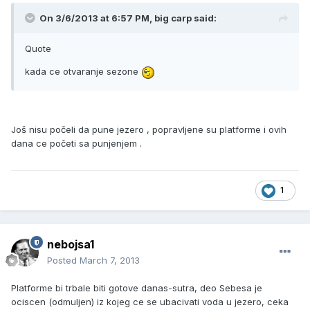
On 3/6/2013 at 6:57 PM, big carp said:
Quote
kada ce otvaranje sezone
Još nisu počeli da pune jezero , popravljene su platforme i ovih
dana ce početi sa punjenjem .
1
nebojsa1
Posted
March 7, 2013
Platforme bi trbale biti gotove danas-sutra, deo Sebesa je
ociscen (odmuljen) iz kojeg ce se ubacivati voda u jezero, ceka