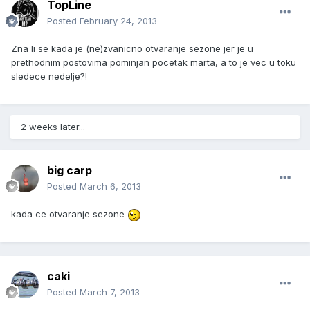
TopLine
Posted
February 24, 2013
Zna li se kada je (ne)zvanicno otvaranje sezone jer je u
prethodnim postovima pominjan pocetak marta, a to je vec u toku
sledece nedelje?!
2 weeks later...
big carp
Posted
March 6, 2013
kada ce otvaranje sezone
caki
Posted
March 7, 2013