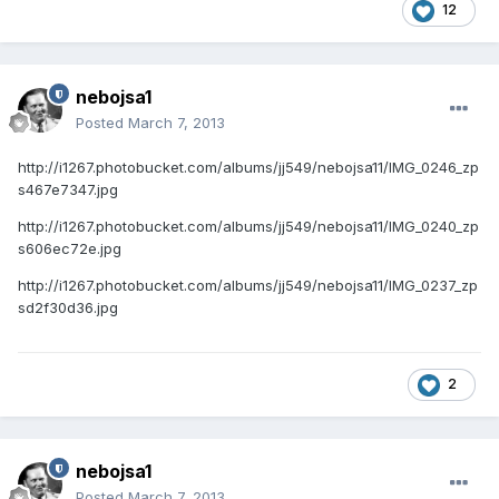
12
nebojsa1
Posted
March 7, 2013
http://i1267.photobucket.com/albums/jj549/nebojsa11/IMG_0246_zp
s467e7347.jpg
http://i1267.photobucket.com/albums/jj549/nebojsa11/IMG_0240_zp
s606ec72e.jpg
http://i1267.photobucket.com/albums/jj549/nebojsa11/IMG_0237_zp
sd2f30d36.jpg
2
nebojsa1
Posted
March 7, 2013