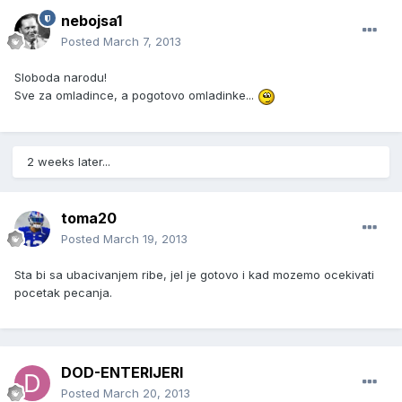
nebojsa1
Posted
March 7, 2013
Sloboda narodu!
Sve za omladince, a pogotovo omladinke...
2 weeks later...
toma20
Posted
March 19, 2013
Sta bi sa ubacivanjem ribe, jel je gotovo i kad mozemo ocekivati
pocetak pecanja.
DOD-ENTERIJERI
Posted
March 20, 2013