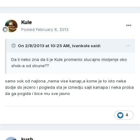
Kule
Posted
February 8, 2013
On 2/8/2013 at 10:25 AM, ivankole said:
Da li neko zna da li je Kule promenio slucajno misljenje oko
shok-a od strune??
samo sok od najlona ,nema vise kanap,a kome je to isto neka
dodje do jezero i pogleda sta je izmedju sajli kanapa i neka proba
da ga pogida i bice mu sve jasno
4
kush