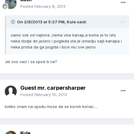
Posted
February 8, 2013
On 2/8/2013 at 5:27 PM, Kule said:
samo sok od najlona ,nema vise kanap,a kome je to isto
neka dodje do jezero i pogleda sta je izmedju sajli kanapa i
neka proba da ga pogida i bice mu sve jasno
Jel ovo vazi i za spod ili ne?
Guest mr. carpersharper
Posted
February 10, 2013
koliko znam na spodu moze da se koristi konac....
Kule