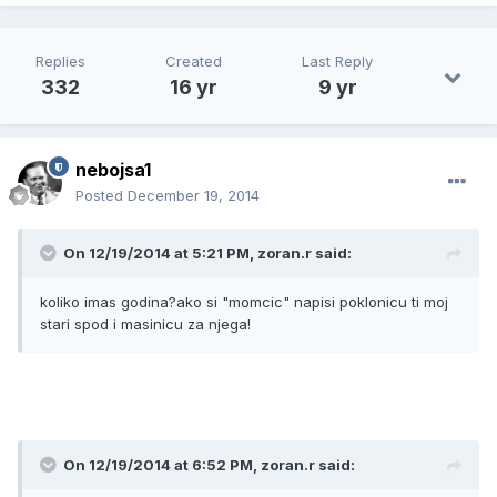
Replies
Created
Last Reply
332
16 yr
9 yr
nebojsa1
Posted
December 19, 2014
On 12/19/2014 at 5:21 PM, zoran.r said:
koliko imas godina?ako si "momcic" napisi poklonicu ti moj
stari spod i masinicu za njega!
On 12/19/2014 at 6:52 PM, zoran.r said: