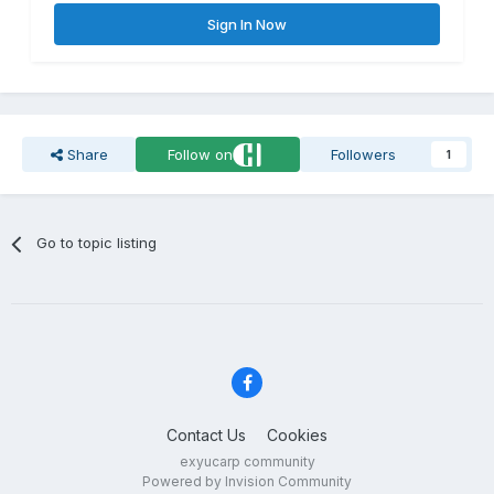
Sign In Now
Share
Follow on
Followers
1
Go to topic listing
Contact Us
Cookies
exyucarp community
Powered by Invision Community