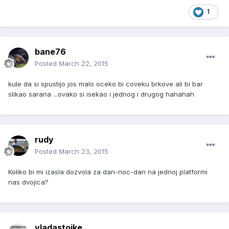
1
bane76
Posted
March 22, 2015
kule da si spustijo jos malo oceko bi coveku brkove ali bi bar
slikao sarana ...ovako si isekao i jednog i drugog hahahah
rudy
Posted
March 23, 2015
Koliko bi mi izasla dozvola za dan-noc-dan na jednoj platformi
nas dvojica?
vladastojke