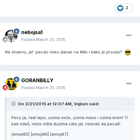
2
nebojsa1
Posted
March 21, 2015
Ne stvarno, jel' pecao neko danas na Miki i kako je prosao?
GORANBILLY
Posted
March 21, 2015
On 3/21/2015 at 12:07 AM, Vojkan said:
Peco ja, radi lepo, uzima voće, uzima meso i uzima krem! Ti
kad odeš, neće ništa duzima zato jeL neznaš da pecaš!
[emoji85] [emoji86] [emoji87]