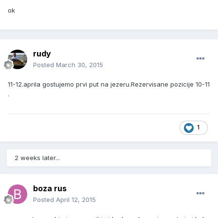
ok
rudy
Posted
March 30, 2015
11-12.aprila gostujemo prvi put na jezeru.Rezervisane pozicije 10-11
.
1
2 weeks later...
boza rus
Posted
April 12, 2015