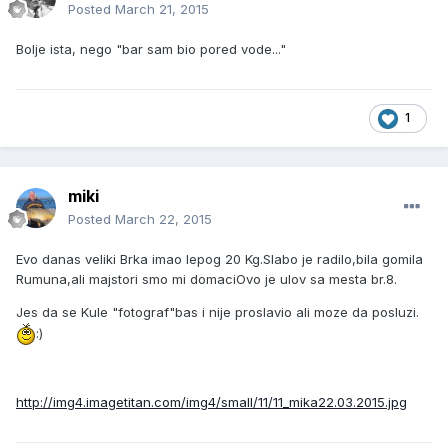
Posted
March 21, 2015
Bolje ista, nego "bar sam bio pored vode..."
1
miki
Posted
March 22, 2015
Evo danas veliki Brka imao lepog 20 Kg.Slabo je radilo,bila gomila
Rumuna,ali majstori smo mi domaciOvo je ulov sa mesta br.8.
Jes da se Kule "fotograf"bas i nije proslavio ali moze da posluzi.
:)
http://img4.imagetitan.com/img4/small/11/11_mika22.03.2015.jpg