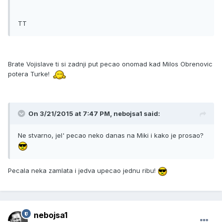
TT
Brate Vojislave ti si zadnji put pecao onomad kad Milos Obrenovic
potera Turke!
On 3/21/2015 at 7:47 PM, nebojsa1 said:
Ne stvarno, jel' pecao neko danas na Miki i kako je prosao?
Pecala neka zamlata i jedva upecao jednu ribu!
nebojsa1