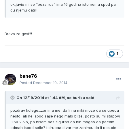
ok,javio mi se "boza rus" ima 16 godina isto nema spod pa
cu njemu dati!!!
Bravo za gest!!!
1
bane76
Posted
December 19, 2014
On 12/19/2014 at 1:44 AM, aciburiku said:
pozdrav kolege...zanima me, da li na miki moze da se upeca
nesto, ali ne ispod sajle nego malo blize, posto su mi stapovi
3.60 2.5lb, pa nisam bas siguran da bih mogao da pecam
odmah ispod sajle? i drugaa stvar me zanima, da li postoje