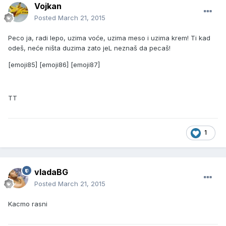
Vojkan
Posted
March 21, 2015
Peco ja, radi lepo, uzima voće, uzima meso i uzima krem! Ti kad
odeš, neće ništa duzima zato jeL neznaš da pecaš!
[emoji85] [emoji86] [emoji87]
TT
1
vladaBG
Posted
March 21, 2015
Kacmo rasni