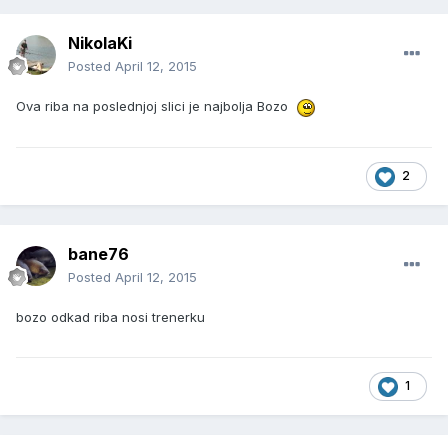
NikolaKi
Posted
April 12, 2015
Ova riba na poslednjoj slici je najbolja Bozo
2
bane76
Posted
April 12, 2015
bozo odkad riba nosi trenerku
1