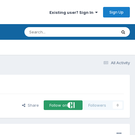
Sign Up
Existing user? Sign In
All Activity
Share
Follow on
Followers
0