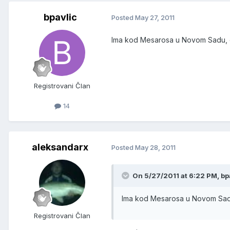
bpavlic
Posted
May 27, 2011
Ima kod Mesarosa u Novom Sadu, 
Registrovani Član
14
aleksandarx
Posted
May 28, 2011
On 5/27/2011 at 6:22 PM, bpa
Ima kod Mesarosa u Novom Sadu
Registrovani Član