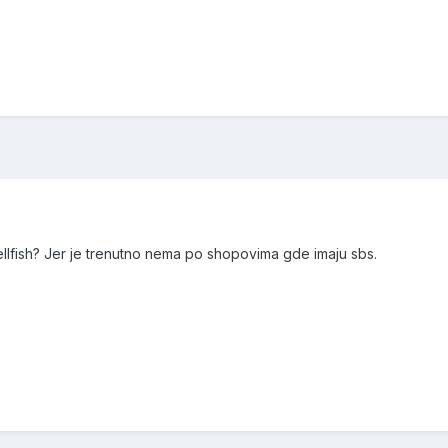
llfish? Jer je trenutno nema po shopovima gde imaju sbs.