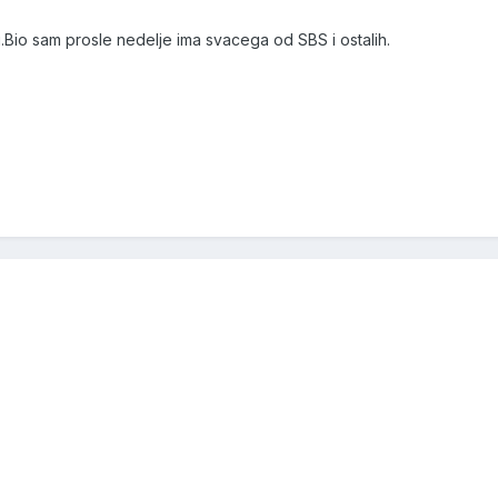
Bio sam prosle nedelje ima svacega od SBS i ostalih.