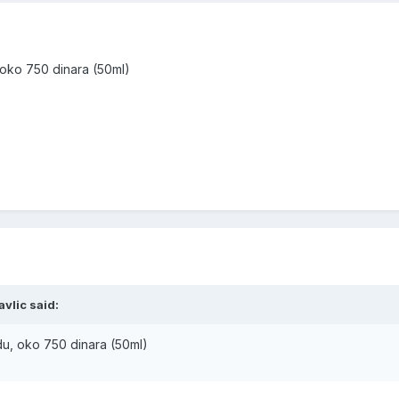
oko 750 dinara (50ml)
vlic said:
, oko 750 dinara (50ml)