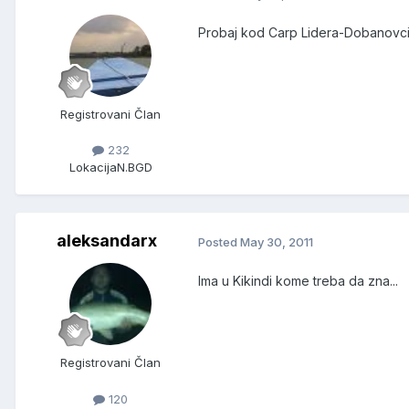
Probaj kod Carp Lidera-Dobanovci.
Registrovani Član
232
Lokacija
N.BGD
aleksandarx
Posted
May 30, 2011
Ima u Kikindi kome treba da zna...
Registrovani Član
120