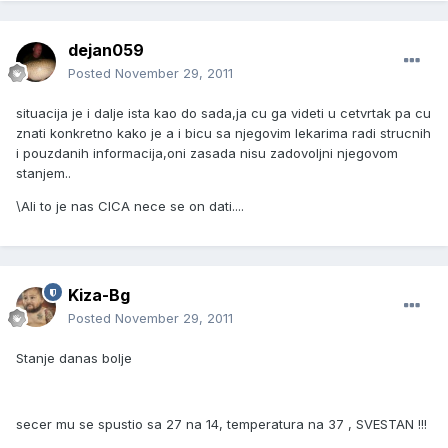
dejan059
Posted
November 29, 2011
situacija je i dalje ista kao do sada,ja cu ga videti u cetvrtak pa cu
znati konkretno kako je a i bicu sa njegovim lekarima radi strucnih
i pouzdanih informacija,oni zasada nisu zadovoljni njegovom
stanjem..
\Ali to je nas CICA nece se on dati....
Kiza-Bg
Posted
November 29, 2011
Stanje danas bolje
secer mu se spustio sa 27 na 14, temperatura na 37 , SVESTAN !!!