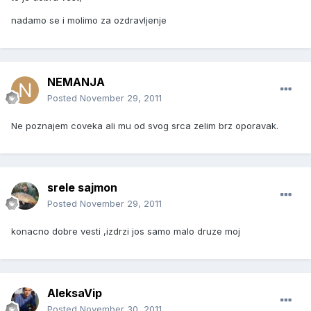
nadamo se i molimo za ozdravljenje
NEMANJA
Posted
November 29, 2011
Ne poznajem coveka ali mu od svog srca zelim brz oporavak.
srele sajmon
Posted
November 29, 2011
konacno dobre vesti ,izdrzi jos samo malo druze moj
AleksaVip
Posted
November 30, 2011