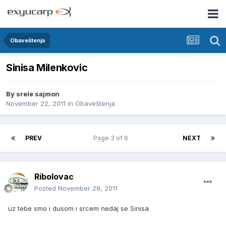
Obaveštenja
Sinisa Milenkovic
By
srele sajmon
November 22, 2011
in
Obaveštenja
PREV
Page 3 of 6
NEXT
Ribolovac
Posted
November 28, 2011
uz tebe smo i dusom i srcem nedaj se Sinisa