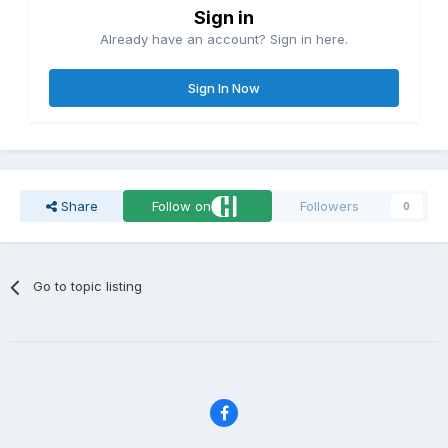
Sign in
Already have an account? Sign in here.
Sign In Now
Share
Follow on
Followers
0
Go to topic listing