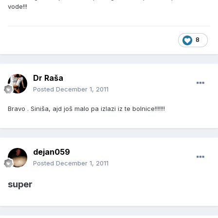
vode!!!
8
Dr Raša
Posted
December 1, 2011
Bravo . Siniša, ajd još malo pa izlazi iz te bolnice!!!!!!!
dejan059
Posted
December 1, 2011
super