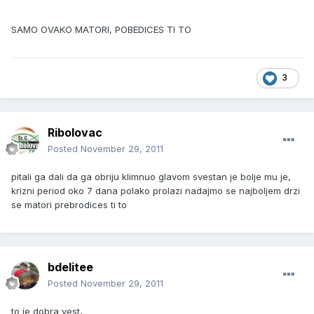
SAMO OVAKO MATORI, POBEDICES TI TO
3
Ribolovac
Posted
November 29, 2011
pitali ga dali da ga obriju klimnuo glavom svestan je bolje mu je,
krizni period oko 7 dana polako prolazi nadajmo se najboljem drzi
se matori prebrodices ti to
bdelitee
Posted
November 29, 2011
to je dobra vest,