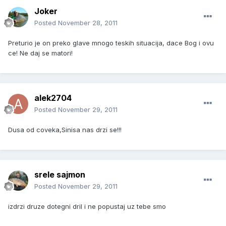
Joker
Posted
November 28, 2011
Preturio je on preko glave mnogo teskih situacija, dace Bog i ovu
ce! Ne daj se matori!
alek2704
Posted
November 29, 2011
Dusa od coveka,Sinisa nas drzi se!!!
srele sajmon
Posted
November 29, 2011
izdrzi druze dotegni dril i ne popustaj uz tebe smo