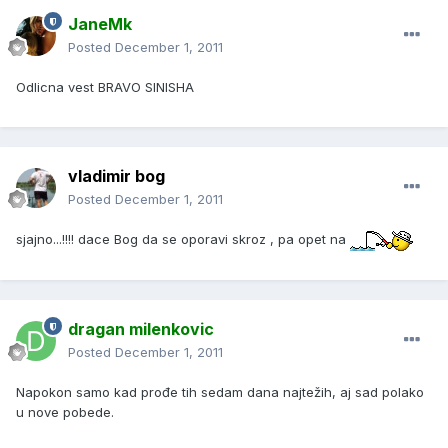
JaneMk
Posted
December 1, 2011
Odlicna vest BRAVO SINISHA
vladimir bog
Posted
December 1, 2011
sjajno...!!!! dace Bog da se oporavi skroz , pa opet na
dragan milenkovic
Posted
December 1, 2011
Napokon samo kad prođe tih sedam dana najtežih, aj sad polako
u nove pobede.