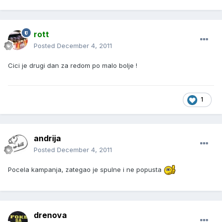
rott
Posted
December 4, 2011
Cici je drugi dan za redom po malo bolje !
1
andrija
Posted
December 4, 2011
Pocela kampanja, zategao je spulne i ne popusta
drenova