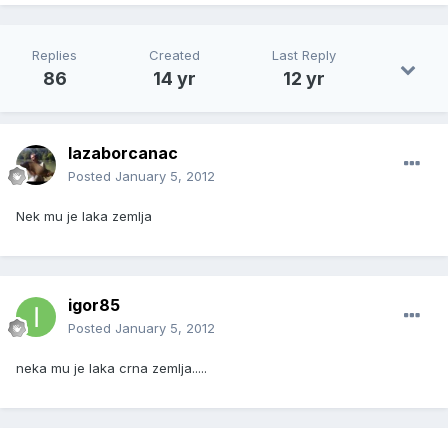
Replies
Created
Last Reply
86
14 yr
12 yr
lazaborcanac
Posted
January 5, 2012
Nek mu je laka zemlja
igor85
Posted
January 5, 2012
neka mu je laka crna zemlja.....