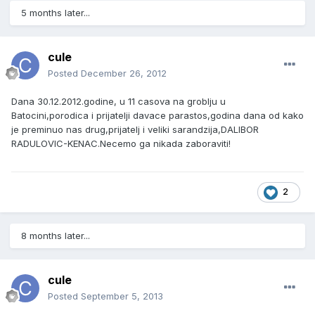
5 months later...
cule
Posted
December 26, 2012
Dana 30.12.2012.godine, u 11 casova na groblju u
Batocini,porodica i prijatelji davace parastos,godina dana od kako
je preminuo nas drug,prijatelj i veliki sarandzija,DALIBOR
RADULOVIC-KENAC.Necemo ga nikada zaboraviti!
2
8 months later...
cule
Posted
September 5, 2013