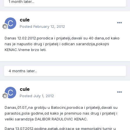
1 month later...
cule
Posted
February 12, 2012
Danas 12.02.2012.porodica i prijatelji,davali su 40 dana,od kako
nas je napustio drug i prijatelj i odlican sarandzija,pokojni
KENAC.Vreme brzo leti.
4 months later...
cule
Posted
July 1, 2012
Danas,01.07.,na groblju u Batocini,porodica i prijatelji,davali su
parastos,pola godine,od kako je preminuo nas drug i prijatelj i
veliki sarandzija DALIBOR RADULOVIC KENAC.
Dana 13.07.2012.godine,petak,odrzace se memorijalni turnir u