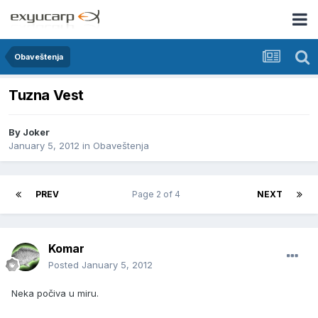
Obaveštenja
Tuzna Vest
By
Joker
January 5, 2012
in
Obaveštenja
PREV
Page 2 of 4
NEXT
Komar
Posted
January 5, 2012
Neka počiva u miru.