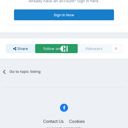
Already have an account? Sign in here.
Sign In Now
Share
Follow on
Followers
0
Go to topic listing
Contact Us
Cookies