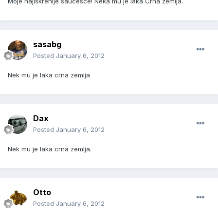
Moje najiskrenije saucesce! Neka mu je laka Crna zemlja.
sasabg
Posted
January 6, 2012
Nek mu je laka crna zemlja
Dax
Posted
January 6, 2012
Nek mu je laka crna zemlja.
Otto
Posted
January 6, 2012