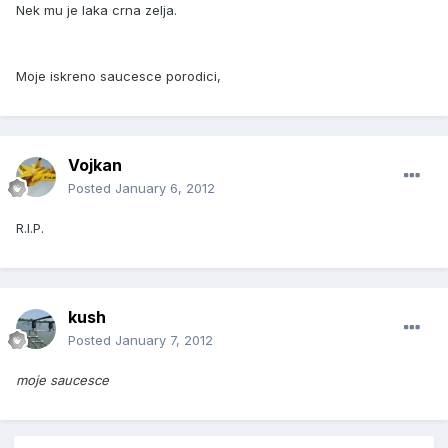
Nek mu je laka crna zelja.
Moje iskreno saucesce porodici,
Vojkan
Posted
January 6, 2012
R.I.P.
kush
Posted
January 7, 2012
moje saucesce