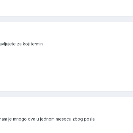
avljujete za koji termin
 nam je mnogo dva u jednom mesecu zbog posla.