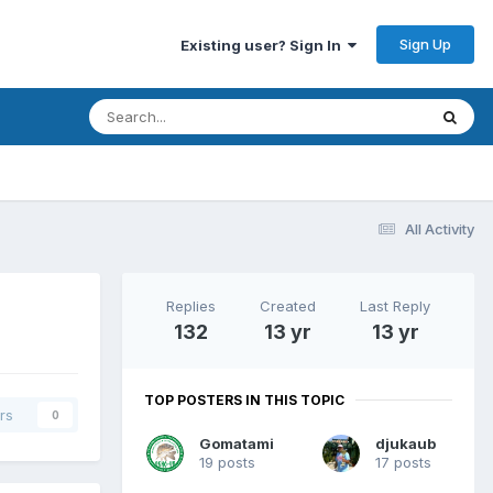
Sign Up
Existing user? Sign In
All Activity
Replies
Created
Last Reply
132
13 yr
13 yr
TOP POSTERS IN THIS TOPIC
rs
0
Gomatami
djukaub
19 posts
17 posts