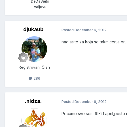
DeDaBaits
Valjevo
djukaub
Posted
December 6, 2012
naglasite za koja se takmicenja prij
Registrovani Član
286
.nidza.
Posted
December 6, 2012
Pecamo sve sem 19-21 april,posto