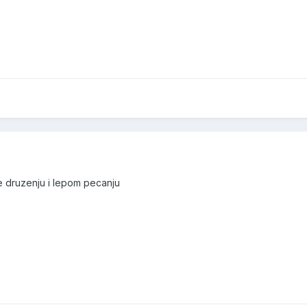
e druzenju i lepom pecanju