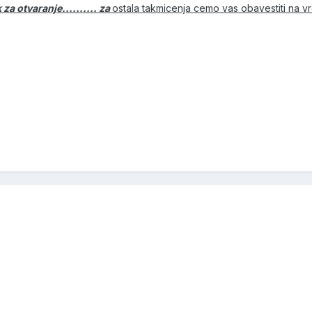
za otvaranje.......... za
ostala takmicenja cemo vas obavestiti na 