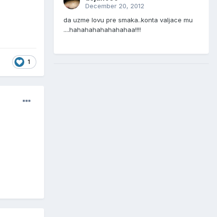
December 20, 2012
da uzme lovu pre smaka..konta valjace mu
....hahahahahahahahaa!!!!
1