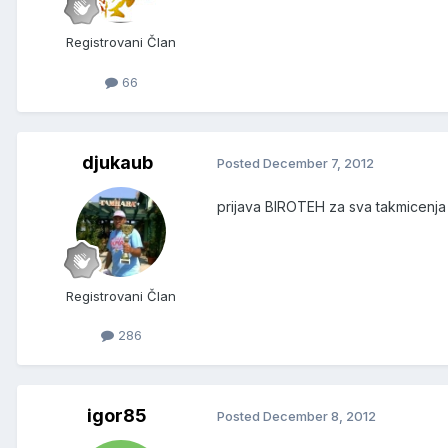
Registrovani Član
66
djukaub
Posted
December 7, 2012
prijava BIROTEH za sva takmicenja
Registrovani Član
286
igor85
Posted
December 8, 2012