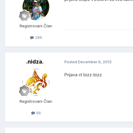
Registrovani Član
286
.nidza.
Posted
December 6, 2012
Prijava ct bizz-bizz
Registrovani Član
66