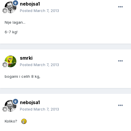
nebojsa1
Posted
March 7, 2013
Nije lagan...
6-7 kg!
smrki
Posted
March 7, 2013
bogami i celih 8 kg,
nebojsa1
Posted
March 7, 2013
Koliko?