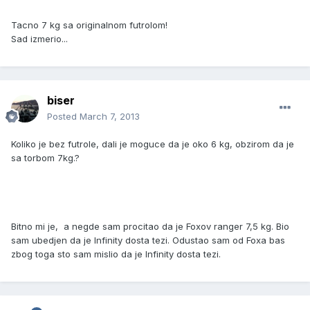
Tacno 7 kg sa originalnom futrolom!
Sad izmerio...
biser
Posted
March 7, 2013
Koliko je bez futrole, dali je moguce da je oko 6 kg, obzirom da je
sa torbom 7kg.?
Bitno mi je, a negde sam procitao da je Foxov ranger 7,5 kg. Bio
sam ubedjen da je Infinity dosta tezi. Odustao sam od Foxa bas
zbog toga sto sam mislio da je Infinity dosta tezi.