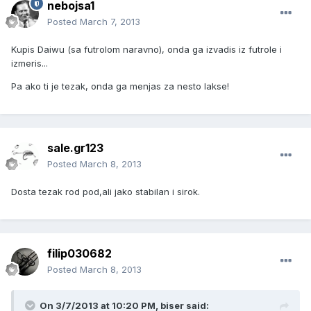
nebojsa1
Posted
March 7, 2013
Kupis Daiwu (sa futrolom naravno), onda ga izvadis iz futrole i
izmeris...
Pa ako ti je tezak, onda ga menjas za nesto lakse!
sale.gr123
Posted
March 8, 2013
Dosta tezak rod pod,ali jako stabilan i sirok.
filip030682
Posted
March 8, 2013
On 3/7/2013 at 10:20 PM, biser said: