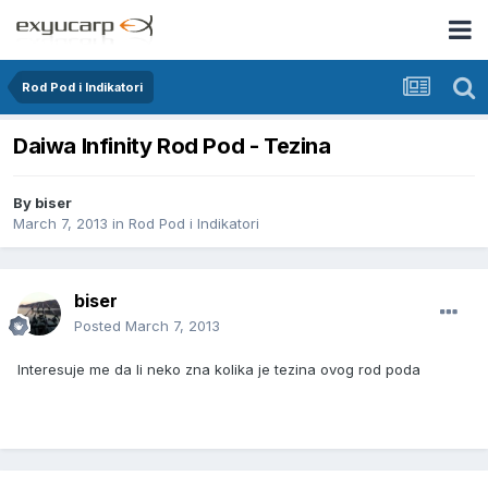
Rod Pod i Indikatori
Daiwa Infinity Rod Pod - Tezina
By
biser
March 7, 2013
in
Rod Pod i Indikatori
biser
Posted
March 7, 2013
Interesuje me da li neko zna kolika je tezina ovog rod poda