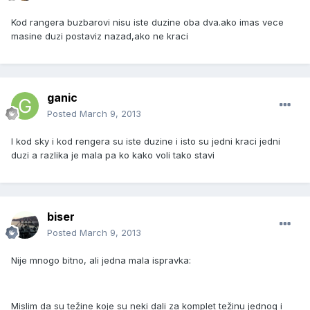
Kod rangera buzbarovi nisu iste duzine oba dva.ako imas vece
masine duzi postaviz nazad,ako ne kraci
ganic
Posted
March 9, 2013
I kod sky i kod rengera su iste duzine i isto su jedni kraci jedni
duzi a razlika je mala pa ko kako voli tako stavi
biser
Posted
March 9, 2013
Nije mnogo bitno, ali jedna mala ispravka:
Mislim da su težine koje su neki dali za komplet težinu jednog i