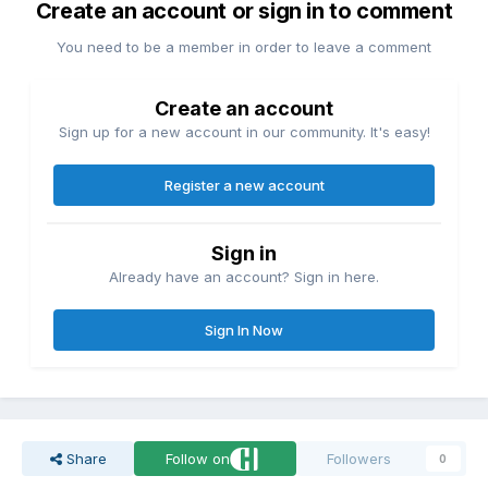
Create an account or sign in to comment
You need to be a member in order to leave a comment
Create an account
Sign up for a new account in our community. It's easy!
Register a new account
Sign in
Already have an account? Sign in here.
Sign In Now
Share
Follow on
Followers
0