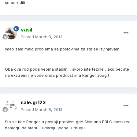
se porediti
vasil
Posted
March 8, 2013
Imao sam malo problema sa postovima za sta se izvinjavam
Oba dva rod poda veoma stabilni , skoro iste tezine , ako pecate
na ekstremnije vode onda prednost ima Ranger zbog !
sale.gr123
Posted
March 8, 2013
Sto se tice Ranger-a postoji problem gde Shimano BBLC masinice
nemogu da stanu i udaraju jedna u drugu...