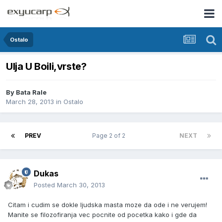
Ostalo
Ulja U Boili,vrste?
By
Bata Rale
March 28, 2013
in
Ostalo
PREV
Page 2 of 2
NEXT
Dukas
Posted
March 30, 2013
Citam i cudim se dokle ljudska masta moze da ode i ne verujem!
Manite se filozofiranja vec pocnite od pocetka kako i gde da