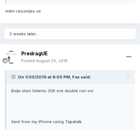
vidim razumijes se
2 weeks later...
PredragUE
Posted
August 25, 2019
On 1/30/2019 at 8:05 PM, Fox said:
Bolje stavi Seleniu 20K sve double run-ovi
Sent from my iPhone using Tapatalk