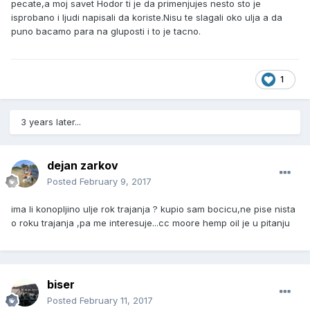
pecate,a moj savet Hodor ti je da primenjujes nesto sto je
isprobano i ljudi napisali da koriste.Nisu te slagali oko ulja a da
puno bacamo para na gluposti i to je tacno.
1
3 years later...
dejan zarkov
Posted
February 9, 2017
ima li konopljino ulje rok trajanja ? kupio sam bocicu,ne pise nista
o roku trajanja ,pa me interesuje...cc moore hemp oil je u pitanju
biser
Posted
February 11, 2017