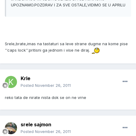
UPOZNAMO.POZDRAV I ZA SVE OSTALE,VIDIMO SE U APRILU
Srele,brate,imas na tastaturi sa leve strane dugme na kome pise
''caps lock''.pritisni ga jednom i vise ne diraj.
Krle
Posted
November 26, 2011
reko tata de nirate nista dok se on ne vrne
srele sajmon
Posted
November 26, 2011