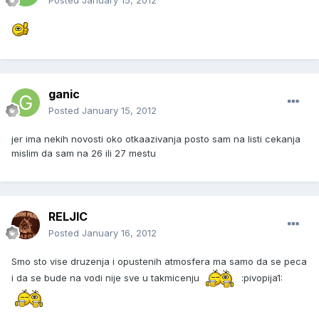
Posted
January 15, 2012
ganic
Posted
January 15, 2012
jer ima nekih novosti oko otkaazivanja posto sam na listi cekanja
mislim da sam na 26 ili 27 mestu
RELJIC
Posted
January 16, 2012
Smo sto vise druzenja i opustenih atmosfera ma samo da se peca
i da se bude na vodi nije sve u takmicenju
:pivopija1: