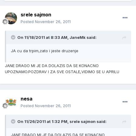
srele sajmon
Posted
November 26, 2011
On 11/18/2011 at 8:33 AM, JaneMk said:
JA cu da trpim,zato i jeste druzenje
JANE DRAGO MI JE DA DOLAZIS DA SE KONACNO
UPOZNAMO.POZDRAV I ZA SVE OSTALE,VIDIMO SE U APRILU
nesa
Posted
November 26, 2011
On 11/26/2011 at 1:32 PM, srele sajmon said:
JANE DRAGO MI JE DA DOLAZIS DA SE KONACNO