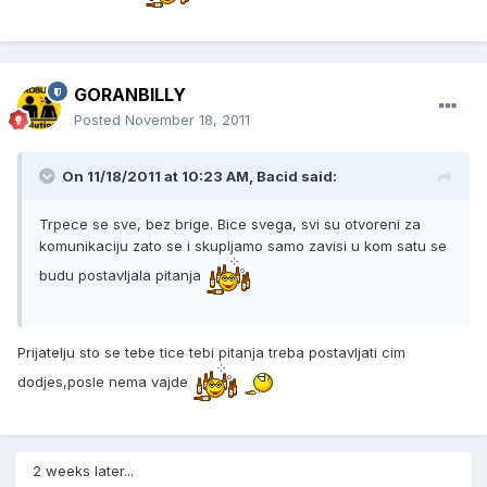
GORANBILLY
Posted
November 18, 2011
On 11/18/2011 at 10:23 AM, Bacid said:
Trpece se sve, bez brige. Bice svega, svi su otvoreni za
komunikaciju zato se i skupljamo samo zavisi u kom satu se
budu postavljala pitanja
Prijatelju sto se tebe tice tebi pitanja treba postavljati cim
dodjes,posle nema vajde
2 weeks later...