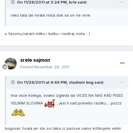
On 11/26/2011 at 3:24 PM, krle said:
reko tata de nirate nista dok se on ne vrne
u fazonu,narani milku i belku i nediraj nista. : )
srele sajmon
Posted
November 26, 2011
On 11/26/2011 at 4:49 PM, vladimir bog said:
ima veze kolega, ovako izgleda da VICES NA NAS KAD PISES
VELIKIM SLOVIMA
, jesi li sad primetio razliku.... pozzz
bogovac hvala jer ste svi takvi iz pazove samo kritikujete veliki