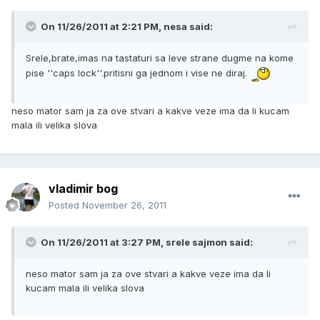
On 11/26/2011 at 2:21 PM, nesa said:
Srele,brate,imas na tastaturi sa leve strane dugme na kome
pise ''caps lock''.pritisni ga jednom i vise ne diraj.
neso mator sam ja za ove stvari a kakve veze ima da li kucam
mala ili velika slova
vladimir bog
Posted
November 26, 2011
On 11/26/2011 at 3:27 PM, srele sajmon said:
neso mator sam ja za ove stvari a kakve veze ima da li
kucam mala ili velika slova