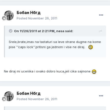
Бобан Нбгд
Posted
November 26, 2011
On 11/26/2011 at 2:21 PM, nesa said:
Srele,brate,imas na tastaturi sa leve strane dugme na kome
pise ''caps lock''.pritisni ga jednom i vise ne diraj.
Ne diraj mi ucenika i ovako dobro kuca,jeli cika sajmone
Бобан Нбгд
Posted
November 26, 2011