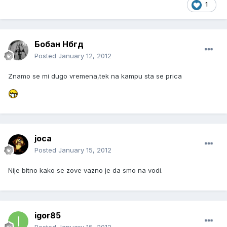
1
Бобан Нбгд
Posted
January 12, 2012
Znamo se mi dugo vremena,tek na kampu sta se prica
joca
Posted
January 15, 2012
Nije bitno kako se zove vazno je da smo na vodi.
igor85