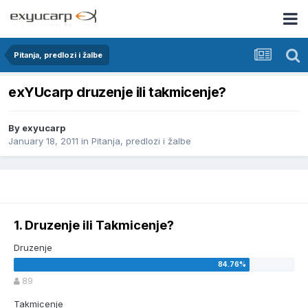
Pitanja, predlozi i žalbe
exYUcarp druzenje ili takmicenje?
By
exyucarp
January 18, 2011
in
Pitanja, predlozi i žalbe
1. Druzenje ili Takmicenje?
Druzenje
89
Takmicenje