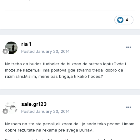
4
ria 1
Posted
January 23, 2014
Ne treba da budes fudbaler da bi znao da sutnes loptu.Ovde i
moze,ne kazem,ali ima postova gde stvarno treba dobro da
razmislim.Mislim, mene bas briga,a ti kako hoces.?
sale.gr123
Posted
January 23, 2014
Neznam na sta ste pecali,ali znam da i ja sada tako pecam i imam
dobre rezultate na rekama pre svega Dunav...