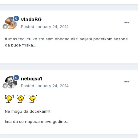
vladaBG
Posted
January 24, 2014
ti imas teglicu ko sto sam obecao ali ti saljem pocetkom sezone
da bude friska...
nebojsa1
Posted
January 24, 2014
Ne mogu da docekam!!!
Ima da se napecam ove godine...