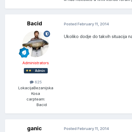
Bacid
Posted
February 11, 2014
Ukoliko dodje do takvih situacija 
Administrators
625
Lokacija
Bezanijska
Kosa
carpteam:
Bacid
ganic
Posted
February 11, 2014