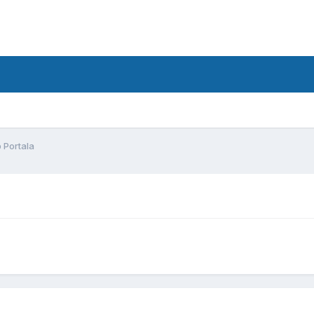
d
 Portala