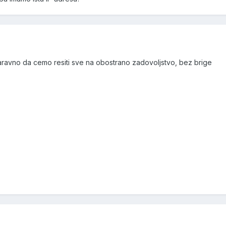
naravno da cemo resiti sve na obostrano zadovoljstvo, bez brige