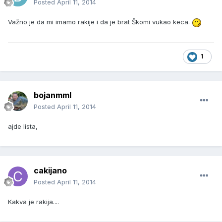
Posted
April 11, 2014
Važno je da mi imamo rakije i da je brat Škomi vukao keca.
1
bojanmml
Posted
April 11, 2014
ajde lista,
cakijano
Posted
April 11, 2014
Kakva je rakija....