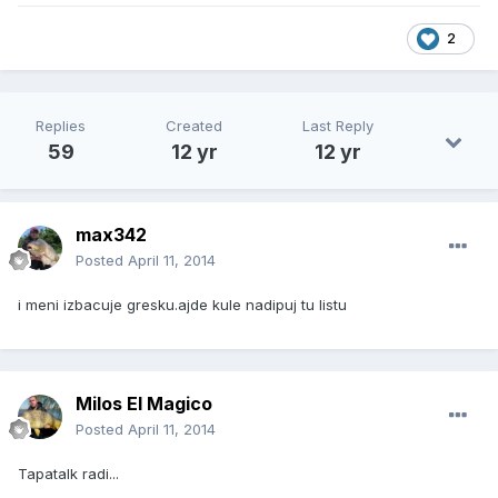
2
Replies
Created
Last Reply
59
12 yr
12 yr
max342
Posted
April 11, 2014
i meni izbacuje gresku.ajde kule nadipuj tu listu
Milos El Magico
Posted
April 11, 2014
Tapatalk radi...