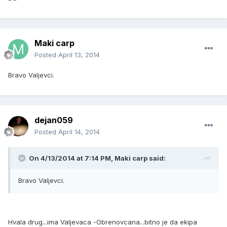
Maki carp
Posted
April 13, 2014
Bravo Valjevci.
dejan059
Posted
April 14, 2014
On 4/13/2014 at 7:14 PM, Maki carp said:
Bravo Valjevci.
Hvala drug...ima Valjevaca -Obrenovcana...bitno je da ekipa