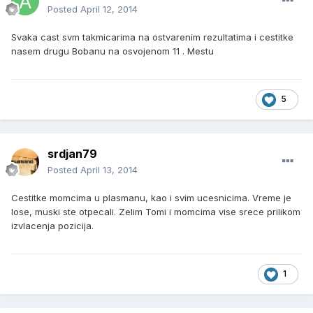
Posted
April 12, 2014
Svaka cast svm takmicarima na ostvarenim rezultatima i cestitke
nasem drugu Bobanu na osvojenom 11 . Mestu
5
srdjan79
Posted
April 13, 2014
Cestitke momcima u plasmanu, kao i svim ucesnicima. Vreme je
lose, muski ste otpecali. Zelim Tomi i momcima vise srece prilikom
izvlacenja pozicija.
1