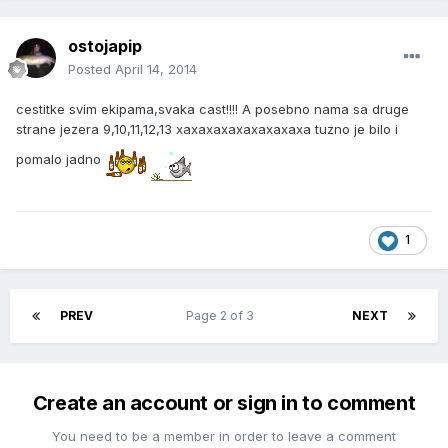
ostojapip
Posted
April 14, 2014
cestitke svim ekipama,svaka cast!!!! A posebno nama sa druge
strane jezera 9,10,11,12,13 xaxaxaxaxaxaxaxaxa tuzno je bilo i
pomalo jadno
1
PREV
Page 2 of 3
NEXT
Create an account or sign in to comment
You need to be a member in order to leave a comment