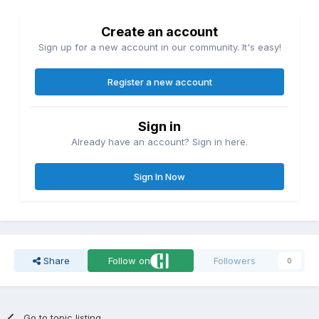
Create an account
Sign up for a new account in our community. It's easy!
Register a new account
Sign in
Already have an account? Sign in here.
Sign In Now
Share
Follow on
Followers
0
Go to topic listing