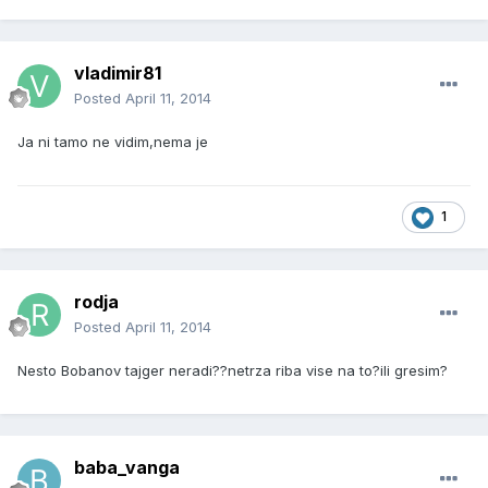
vladimir81
Posted
April 11, 2014
Ja ni tamo ne vidim,nema je
1
rodja
Posted
April 11, 2014
Nesto Bobanov tajger neradi??netrza riba vise na to?ili gresim?
baba_vanga