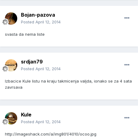
Bojan-pazova
Posted
April 12, 2014
svasta da nema liste
srdjan79
Posted
April 12, 2014
Izbacice Kule listu na kraju takmicenja valjda, ionako se za 4 sata
zavrsava
Kule
Posted
April 12, 2014
http://imageshack.com/a/img801/4010/ocoo.jpg