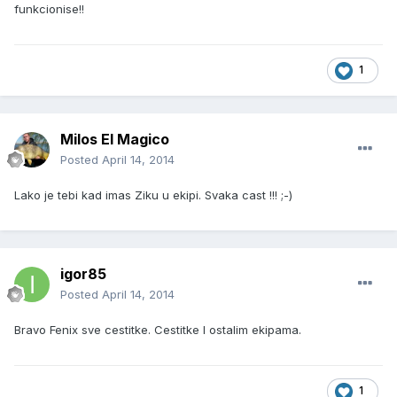
funkcionise!!
1
Milos El Magico
Posted
April 14, 2014
Lako je tebi kad imas Ziku u ekipi. Svaka cast !!! ;-)
igor85
Posted
April 14, 2014
Bravo Fenix sve cestitke. Cestitke I ostalim ekipama.
1