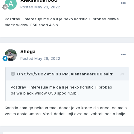
Aleksandar000
Posted
May 23, 2022
Pozdrav... Interesuje me da li je neko koristio ili probao daiwa
black widow G50 spod 4.5lb...
Shoga
Posted
May 26, 2022
On 5/23/2022 at 5:30 PM,
Aleksandar000
said:
Pozdrav... Interesuje me da li je neko koristio ili probao
daiwa black widow G50 spod 4.5lb...
Koristio sam ga neko vreme, dobar je za krace distance, na malo
vecim dosta umara. Vredi dodati koji evro pa izabrati nesto bolje.