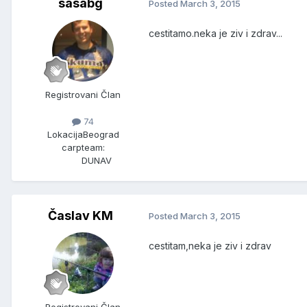
sasabg
Posted
March 3, 2015
cestitamo.neka je ziv i zdrav...
Registrovani Član
74
Lokacija
Beograd
carpteam:
DUNAV
Časlav KM
Posted
March 3, 2015
cestitam,neka je ziv i zdrav
Registrovani Član