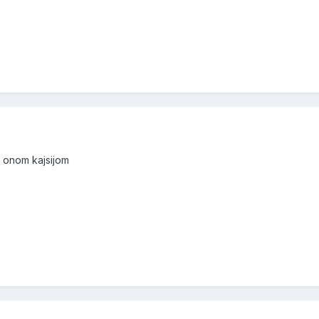
es onom kajsijom