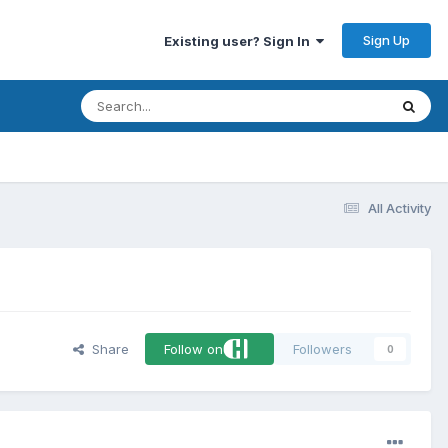
Sign Up
Existing user? Sign In
All Activity
Share
Follow on
Followers
0