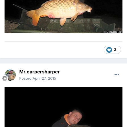
2
Mr.carpersharper
Posted
April 27, 2015