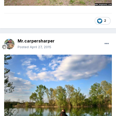
2
Mr.carpersharper
Posted
April 27, 2015