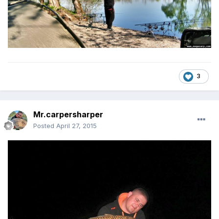
3
Mr.carpersharper
Posted
April 27, 2015