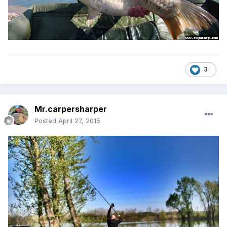
3
Mr.carpersharper
Posted
April 27, 2015