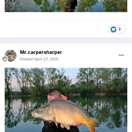
2
Mr.carpersharper
Posted
April 27, 2015