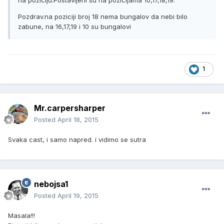
na poziciju.Postavljeni su na pozicijama 10,17,18,19.
Pozdrav.na poziciji broj 18 nema bungalov da nebi bilo
zabune, na 16,17,19 i 10 su bungalovi
1
Mr.carpersharper
Posted
April 18, 2015
Svaka cast, i samo napred. i vidimo se sutra
nebojsa1
Posted
April 19, 2015
Masala!!!