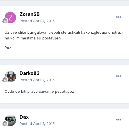
ZoranSB
Posted
April 7, 2015
Uz ove slike bungalova, trebali ste uslikati kako izgledaju unutra, i
na kojim mestima su postavljeni
Poz
Darko83
Posted
April 7, 2015
Ovde ce biti pravo uzivanje pecati,poz
Dax
Posted
April 7, 2015