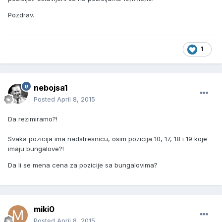
Pozdrav.
1
nebojsa1
Posted
April 8, 2015
Da rezimiramo?!
Svaka pozicija ima nadstresnicu, osim pozicija 10, 17, 18 i 19 koje
imaju bungalove?!
Da li se mena cena za pozicije sa bungalovima?
miki0
Posted
April 8, 2015