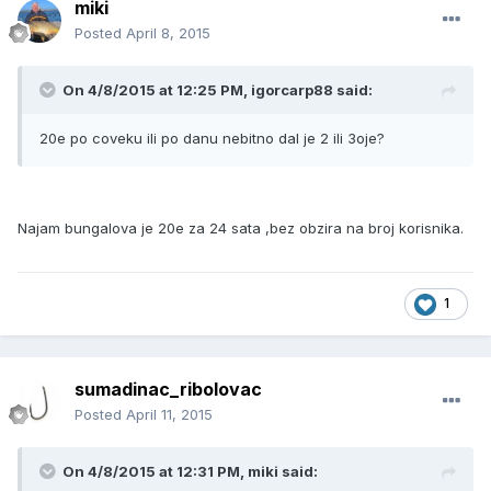
miki
Posted
April 8, 2015
On 4/8/2015 at 12:25 PM, igorcarp88 said:
20e po coveku ili po danu nebitno dal je 2 ili 3oje?
Najam bungalova je 20e za 24 sata ,bez obzira na broj korisnika.
1
sumadinac_ribolovac
Posted
April 11, 2015
On 4/8/2015 at 12:31 PM, miki said: