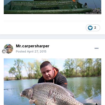
2
Mr.carpersharper
Posted
April 27, 2015