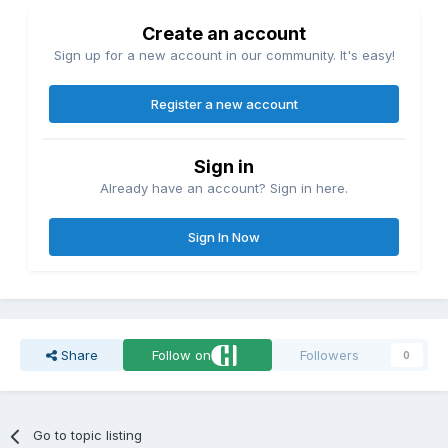
Create an account
Sign up for a new account in our community. It's easy!
Register a new account
Sign in
Already have an account? Sign in here.
Sign In Now
Share
Follow on
Followers
0
Go to topic listing