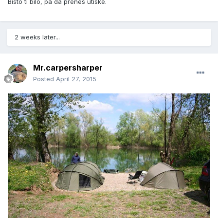
Bisto ti bilo, pa da prenes utiske.
2 weeks later...
Mr.carpersharper
Posted
April 27, 2015