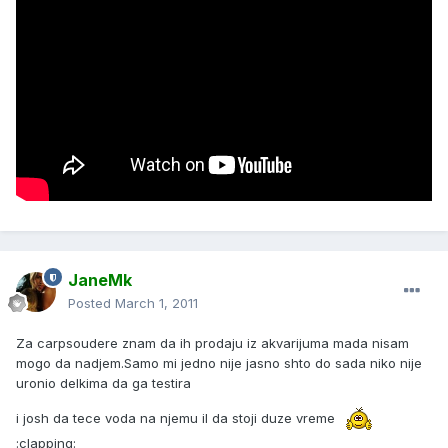
JaneMk
Posted
March 1, 2011
Za carpsoudere znam da ih prodaju iz akvarijuma mada nisam
mogo da nadjem.Samo mi jedno nije jasno shto do sada niko nije
uronio delkima da ga testira
i josh da tece voda na njemu il da stoji duze vreme
:clapping: