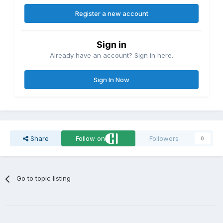
Register a new account
Sign in
Already have an account? Sign in here.
Sign In Now
Share
Follow on
Followers
0
Go to topic listing