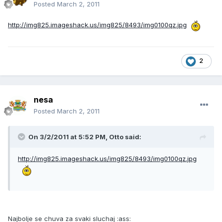
Posted
March 2, 2011
http://img825.imageshack.us/img825/8493/img0100qz.jpg
2
nesa
Posted
March 2, 2011
On 3/2/2011 at 5:52 PM, Otto said:
http://img825.imageshack.us/img825/8493/img0100qz.jpg
Najbolje se chuva za svaki sluchaj :ass: