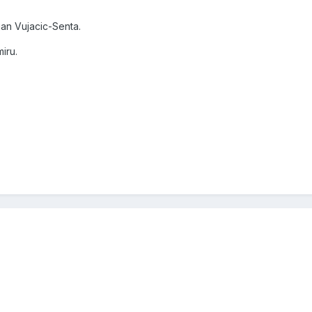
an Vujacic-Senta.
iru.