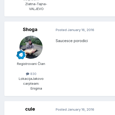
Zlatna-Tajna-
VALJEVO
Shoga
Posted
January 16, 2016
Saucesce porodici
Registrovani Član
830
Lokacija
Jakovo
carpteam:
Enigma
cule
Posted
January 16, 2016