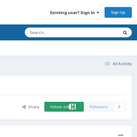
Sign Up
Existing user? Sign In
All Activity
Share
Follow on
Followers
0