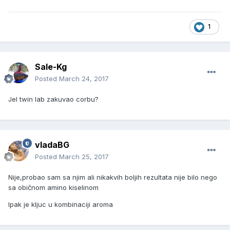
1
Sale-Kg
Posted
March 24, 2017
Jel twin lab zakuvao corbu?
vladaBG
Posted
March 25, 2017
Nije,probao sam sa njim ali nikakvih boljih rezultata nije bilo nego
sa običnom amino kiselinom
Ipak je kljuc u kombinaciji aroma