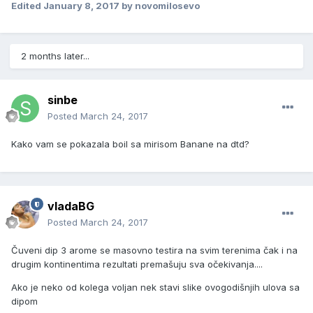
Edited
January 8, 2017
by novomilosevo
2 months later...
sinbe
Posted
March 24, 2017
Kako vam se pokazala boil sa mirisom Banane na dtd?
vladaBG
Posted
March 24, 2017
Čuveni dip 3 arome se masovno testira na svim terenima čak i na
drugim kontinentima rezultati premašuju sva očekivanja....
Ako je neko od kolega voljan nek stavi slike ovogodišnjih ulova sa
dipom