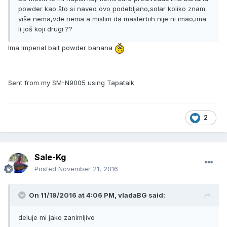
powder kao što si naveo ovo podebljano,solar koliko znam
više nema,vde nema a mislim da masterbih nije ni imao,ima
li još koji drugi ??
Ima Imperial bait powder banana
Sent from my SM-N9005 using Tapatalk
2
Sale-Kg
Posted
November 21, 2016
On 11/19/2016 at 4:06 PM, vladaBG said:
deluje mi jako zanimljivo