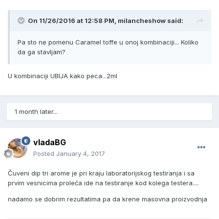
On 11/26/2016 at 12:58 PM, milancheshow said:
Pa sto ne pomenu Caramel toffe u onoj kombinaciji... Koliko
da ga stavljam?
U kombinaciji UBIJA kako peca...2ml
1 month later...
vladaBG
Posted
January 4, 2017
Čuveni dip tri arome je pri kraju laboratorijskog testiranja i sa
prvim vesnicima proleća ide na testiranje kod kolega testera....
nadamo se dobrim rezultatima pa da krene masovna proizvodnja