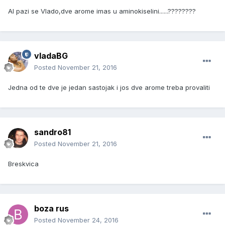
Al pazi se Vlado,dve arome imas u aminokiselini......????????
vladaBG
Posted
November 21, 2016
Jedna od te dve je jedan sastojak i jos dve arome treba provaliti
sandro81
Posted
November 21, 2016
Breskvica
boza rus
Posted
November 24, 2016