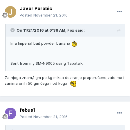
Javor Porobic
Posted
November 21, 2016
On 11/21/2016 at 6:38 AM, Fox said:
Ima Imperial bait powder banana
Sent from my SM-N9005 using Tapatalk
Za njega znam,1 gm po kg miksa doziranje preporučeno,zato me i
zanima onih 50 gm čega i od koga
febus1
Posted
November 21, 2016