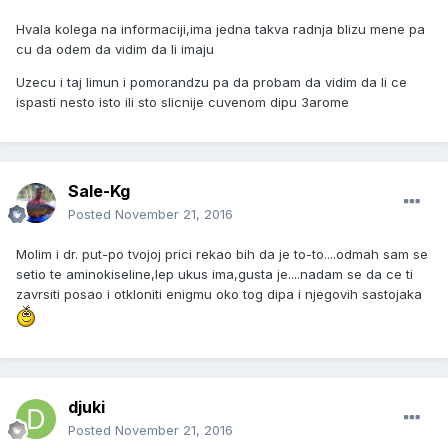
Hvala kolega na informaciji,ima jedna takva radnja blizu mene pa
cu da odem da vidim da li imaju
Uzecu i taj limun i pomorandzu pa da probam da vidim da li ce
ispasti nesto isto ili sto slicnije cuvenom dipu 3arome
Sale-Kg
Posted
November 21, 2016
Molim i dr. put-po tvojoj prici rekao bih da je to-to....odmah sam se
setio te aminokiseline,lep ukus ima,gusta je....nadam se da ce ti
zavrsiti posao i otkloniti enigmu oko tog dipa i njegovih sastojaka
djuki
Posted
November 21, 2016