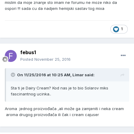
mislim da moje znanje sto imam ne forumu ne moze niko da
ospori !!! sada cu da nadjem hemijski sastav tog mixa
1
febus1
Posted
November 25, 2016
On 11/25/2016 at 10:25 AM, Limar said:
Sta ti je Dairy Cream? Kod nas je to bio Solarov miks
fascinantnog ucinka..
Aroma jednog proizvođača ,ali može ga zamjeniti i neka cream
aroma drugog proizvođača ili čak i cream cajuser