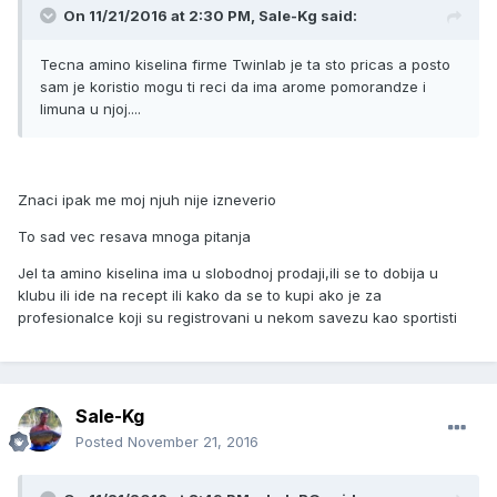
On 11/21/2016 at 2:30 PM, Sale-Kg said:
Tecna amino kiselina firme Twinlab je ta sto pricas a posto
sam je koristio mogu ti reci da ima arome pomorandze i
limuna u njoj....
Znaci ipak me moj njuh nije izneverio
To sad vec resava mnoga pitanja
Jel ta amino kiselina ima u slobodnoj prodaji,ili se to dobija u
klubu ili ide na recept ili kako da se to kupi ako je za
profesionalce koji su registrovani u nekom savezu kao sportisti
Sale-Kg
Posted
November 21, 2016