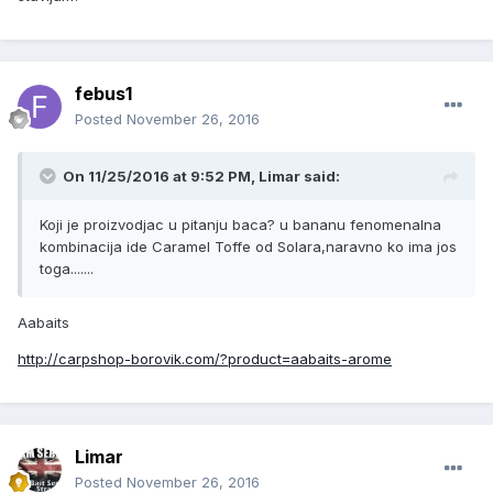
febus1
Posted
November 26, 2016
On 11/25/2016 at 9:52 PM, Limar said:
Koji je proizvodjac u pitanju baca? u bananu fenomenalna
kombinacija ide Caramel Toffe od Solara,naravno ko ima jos
toga.......
Aabaits
http://carpshop-borovik.com/?product=aabaits-arome
Limar
Posted
November 26, 2016