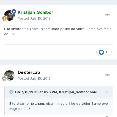
Kristijan_Sombor
Posted
July 15, 2019
E to stvarno ne znam, nisam imao prilike da vidim. Samo ove moje
od 3.25
1
DexterLab
Posted
July 15, 2019
On 7/15/2019 at 1:25 PM, Kristijan_Sombor said:
E to stvarno ne znam, nisam imao prilike da vidim. Samo ove
moje od 3.25