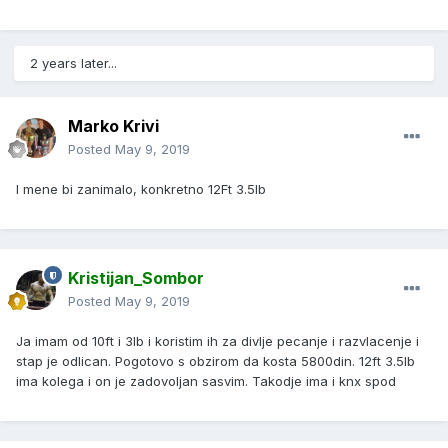
2 years later...
Marko Krivi
Posted
May 9, 2019
I mene bi zanimalo, konkretno 12Ft 3.5lb
Kristijan_Sombor
Posted
May 9, 2019
Ja imam od 10ft i 3lb i koristim ih za divlje pecanje i razvlacenje i
stap je odlican. Pogotovo s obzirom da kosta 5800din. 12ft 3.5lb
ima kolega i on je zadovoljan sasvim. Takodje ima i knx spod