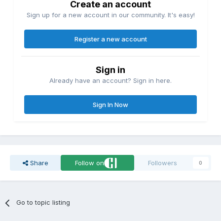
Create an account
Sign up for a new account in our community. It's easy!
Register a new account
Sign in
Already have an account? Sign in here.
Sign In Now
Share
Follow on
Followers
0
Go to topic listing