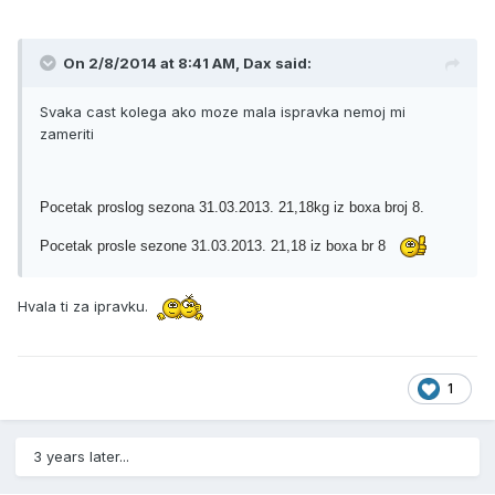
On 2/8/2014 at 8:41 AM, Dax said:
Svaka cast kolega ako moze mala ispravka nemoj mi
zameriti
Pocetak proslog sezona 31.03.2013. 21,18kg iz boxa broj 8.
Pocetak prosle sezone 31.03.2013. 21,18 iz boxa br 8
Hvala ti za ipravku.
1
3 years later...