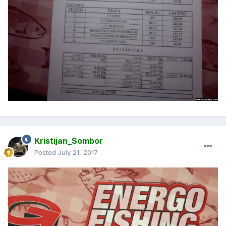
Kristijan_Sombor
Posted
July 21, 2017