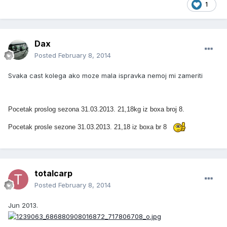
1
Dax
Posted
February 8, 2014
Svaka cast kolega ako moze mala ispravka nemoj mi zameriti
Pocetak proslog sezona 31.03.2013. 21,18kg iz boxa broj 8.
Pocetak prosle sezone 31.03.2013. 21,18 iz boxa br 8
totalcarp
Posted
February 8, 2014
Jun 2013.