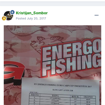
Kristijan_Sombor
Posted
July 20, 2017