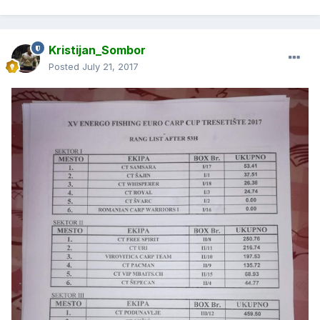
Kristijan_Sombor
Posted
July 21, 2017