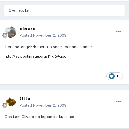
3 weeks later...
olivaro
Posted
November 2, 2009
:banana-angel: :banana-blonde: :banana-dance:
http://s3.postimage.org/1YkRyA.jpg
1
Otto
Posted
November 2, 2009
Cestitam Olivaro na lepom sarku :clap: