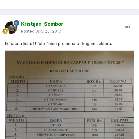
Kristijan_Sombor
Posted
July 23, 2017
Konacna lista. U foto finisu promena u drugom sektoru.