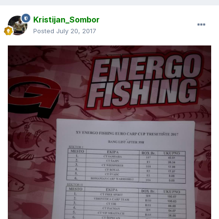
Kristijan_Sombor
Posted
July 20, 2017