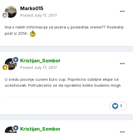
Marko015
Posted
July 17, 2017
Ima li nekih informacija sa jezera u poslednje vreme?? Poslednji
post iz 2014..
Kristijan_Sombor
Posted
July 17, 2017
U sredu pocinje cuveni Euro cup. Poprilicno ozbiljne ekipe ce
ucestvovati. Potrudicemo se da ispratimo koliko budemo mogli.
1
Kristijan_Sombor