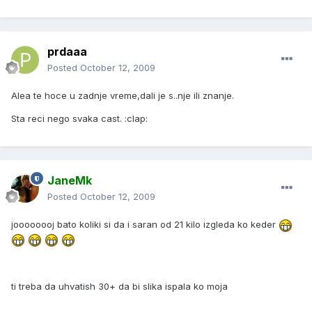
prdaaa
Posted
October 12, 2009
Alea te hoce u zadnje vreme,dali je s..nje ili znanje.
Sta reci nego svaka cast. :clap:
JaneMk
Posted
October 12, 2009
joooooooj bato koliki si da i saran od 21 kilo izgleda ko keder
ti treba da uhvatish 30+ da bi slika ispala ko moja