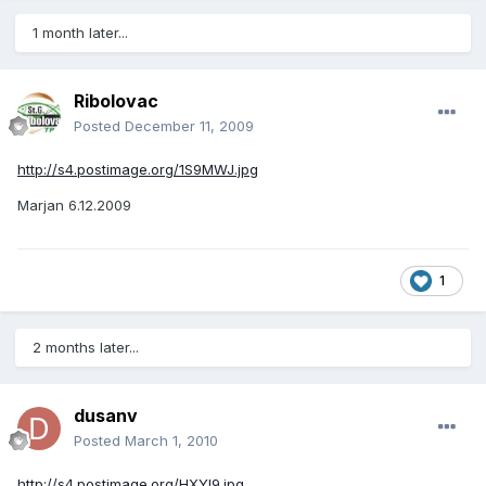
1 month later...
Ribolovac
Posted
December 11, 2009
http://s4.postimage.org/1S9MWJ.jpg
Marjan 6.12.2009
1
2 months later...
dusanv
Posted
March 1, 2010
http://s4.postimage.org/HXYl9.jpg