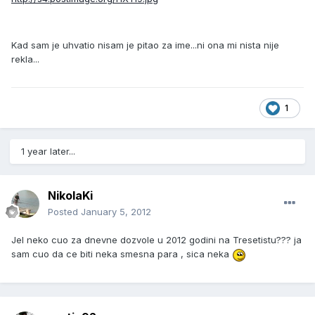
Kad sam je uhvatio nisam je pitao za ime...ni ona mi nista nije
rekla...
1
1 year later...
NikolaKi
Posted
January 5, 2012
Jel neko cuo za dnevne dozvole u 2012 godini na Tresetistu??? ja
sam cuo da ce biti neka smesna para , sica neka