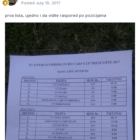
Posted
July 19, 2017
prva lista, ujedno i da vidite raspored po pozicijama