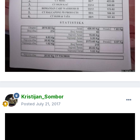
Kristijan_Sombor
Posted
July 21, 2017