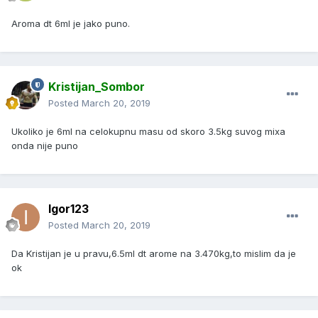
Aroma dt 6ml je jako puno.
Kristijan_Sombor
Posted
March 20, 2019
Ukoliko je 6ml na celokupnu masu od skoro 3.5kg suvog mixa
onda nije puno
Igor123
Posted
March 20, 2019
Da Kristijan je u pravu,6.5ml dt arome na 3.470kg,to mislim da je
ok