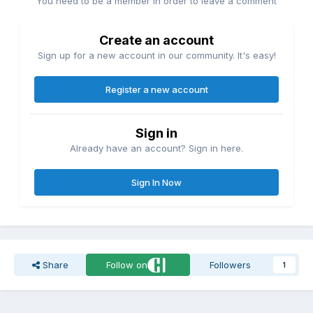
You need to be a member in order to leave a comment
Create an account
Sign up for a new account in our community. It's easy!
Register a new account
Sign in
Already have an account? Sign in here.
Sign In Now
Share
Follow on
Followers
1