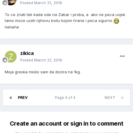
Posted
March 21, 2019
To ce znati tek kada ode na Zabar i proba, a ako ne peca uvjek
tamo moze uzeti njihovu boilu kojom hrane i peca sigurno
hehehe
zikica
Posted
March 21, 2019
Moja greska mislio sam da dozira na 1kg.
PREV
Page 4 of 4
NEXT
Create an account or sign in to comment