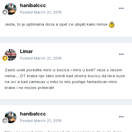
hanibalccc
Posted
March 21, 2019
Jeste, to je optimalna doza a opet ce ubijati kako mirise
Limar
Posted
March 21, 2019
Zasto uvek poredite miris iz bocice i miris u boili? veze s vezom
nema......DT kraba npr tako smrdi kad otvoris bocicu da tera suze
na oci a kad zamesas u miks to isto postaje fantastican miris
krabe i ne mozes preterati!
hanibalccc
Posted
March 21, 2019