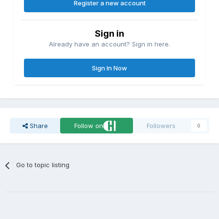
Register a new account
Sign in
Already have an account? Sign in here.
Sign In Now
Share
Follow on
Followers
0
Go to topic listing