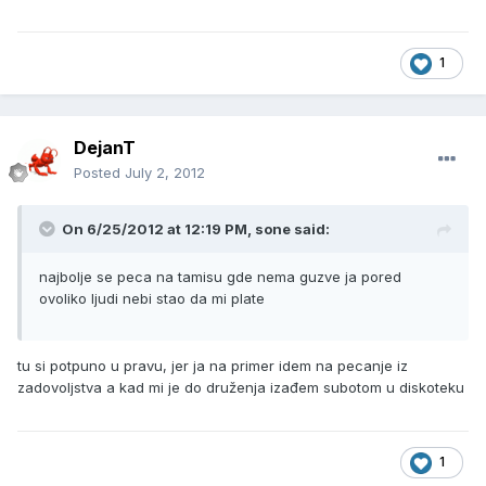
1
DejanT
Posted
July 2, 2012
On 6/25/2012 at 12:19 PM, sone said:
najbolje se peca na tamisu gde nema guzve ja pored
ovoliko ljudi nebi stao da mi plate
tu si potpuno u pravu, jer ja na primer idem na pecanje iz
zadovoljstva a kad mi je do druženja izađem subotom u diskoteku
1