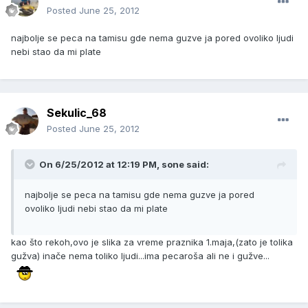
Posted
June 25, 2012
najbolje se peca na tamisu gde nema guzve ja pored ovoliko ljudi
nebi stao da mi plate
Sekulic_68
Posted
June 25, 2012
On 6/25/2012 at 12:19 PM, sone said:
najbolje se peca na tamisu gde nema guzve ja pored
ovoliko ljudi nebi stao da mi plate
kao što rekoh,ovo je slika za vreme praznika 1.maja,(zato je tolika
gužva) inače nema toliko ljudi...ima pecaroša ali ne i gužve...