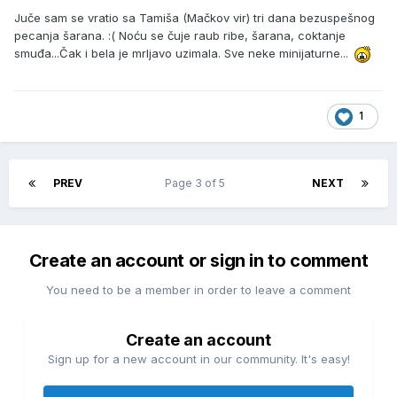
Juče sam se vratio sa Tamiša (Mačkov vir) tri dana bezuspešnog
pecanja šarana. :( Noću se čuje raub ribe, šarana, coktanje
smuđa...Čak i bela je mrljavo uzimala. Sve neke minijaturne...
1
PREV
Page 3 of 5
NEXT
Create an account or sign in to comment
You need to be a member in order to leave a comment
Create an account
Sign up for a new account in our community. It's easy!