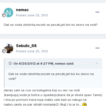
nemac
Posted
June 25, 2012
Dali se voda izbistrila,mozeli se pecati,jeli bio ko skoro na vodi?
Sekulic_68
Posted
June 25, 2012
On 6/25/2012 at 4:27 PM, nemac said:
Dali se voda izbistrila,mozeli se pecati,jeli bio ko skoro na
vodi?
danas sam se cuo sa kolegama koji su vec na vodi
(kampuju),voda je bistra u opadanju(kaze da je dosta opao Tamis)
i ima po povrsini trava koja malko zeki kad se nakupi na
najlon.Javilo se par sitnijih komada(2-3kg) i to je to...