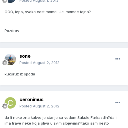
Posted
August 1, 2012
OOO, lepo, svaka cast momci. Jel mamac tajna?
Pozdrav
sone
Posted
August 2, 2012
kukuruz iz spoda
ceronimus
Posted
August 2, 2012
da li neko zna kakvo je stanje sa vodom Sakule,Farkazdin?da li
ima trave neke koja pliva u svim slojevima?tako sam nesto