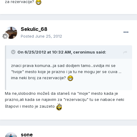
za rezervacije?
Sekulic_68
Posted
June 25, 2012
On 6/25/2012 at 10:32 AM, ceronimus said:
znaci prava komuna...ja sad dodjem tamo...svidja mi se
"tvoje" mesto koje je prazno i ja tu ne mogu jer se cuva ...
ima neki broj za rezervacije?
Ma ne,slobodno možeš da staneš na "moje" mesto kada je
prazno,ali kada se najavim za "rezervaciju" tu se nabace neki
štapovi i mesto je zauzeto
sone