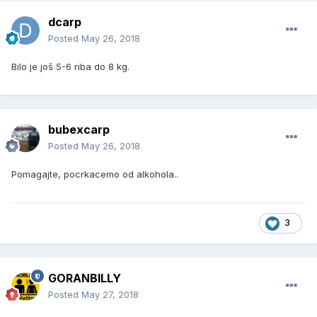
dcarp
Posted
May 26, 2018
Bilo je još 5-6 riba do 8 kg.
bubexcarp
Posted
May 26, 2018
Pomagajte, pocrkacemo od alkohola..
3
GORANBILLY
Posted
May 27, 2018