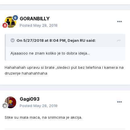
GORANBILLY
Posted
May 28, 2018
On 5/27/2018 at 8:04 PM, Dejan RU said:
Ajaaaooo ne znam koliko je to dobra ideja...
Hahahahah upravu si brate ,sledeci put bez telefona i kamera na
druzenje hahahahhaha
Gagi093
Posted
May 28, 2018
Slike su mala maca, na snimcima je akcija.