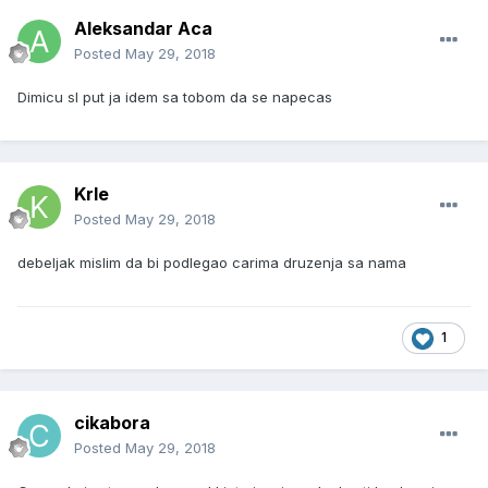
Aleksandar Aca
Posted
May 29, 2018
Dimicu sl put ja idem sa tobom da se napecas
Krle
Posted
May 29, 2018
debeljak mislim da bi podlegao carima druzenja sa nama
1
cikabora
Posted
May 29, 2018