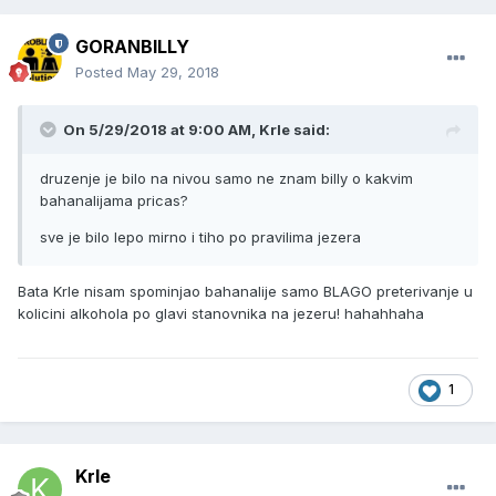
GORANBILLY
Posted
May 29, 2018
On 5/29/2018 at 9:00 AM, Krle said:
druzenje je bilo na nivou samo ne znam billy o kakvim
bahanalijama pricas?
sve je bilo lepo mirno i tiho po pravilima jezera
Bata Krle nisam spominjao bahanalije samo BLAGO preterivanje u
kolicini alkohola po glavi stanovnika na jezeru! hahahhaha
1
Krle