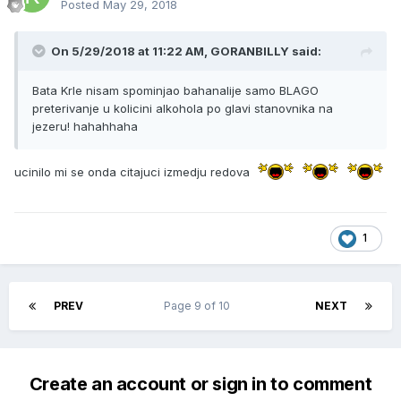
Posted
May 29, 2018
On 5/29/2018 at 11:22 AM, GORANBILLY said:
Bata Krle nisam spominjao bahanalije samo BLAGO
preterivanje u kolicini alkohola po glavi stanovnika na
jezeru! hahahhaha
ucinilo mi se onda citajuci izmedju redova
1
PREV
Page 9 of 10
NEXT
Create an account or sign in to comment