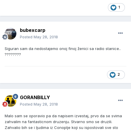
1
bubexcarp
Posted
May 28, 2018
Siguran sam da nedostajemo onoj finoj ženici sa radio stanice..
????????
2
GORANBILLY
Posted
May 28, 2018
Malo sam se oporavio pa da napisem izvestaj, prvo da se svima
zahvalim na fantasticnom druzenju. Stvarno smo se druzili.
Zahvalio bih se i ljudima iz Conoplje koji su ispostovali sve sto