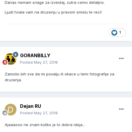
Danas nemam snage za izvestaj, sutra cemo detaljno.
Ljudi hvala vam na druzenju u pravom smislu te reci!
1
GORANBILLY
Posted
May 27, 2018
Zamolio bih sve da mi posalju ili okace u temi fotografije sa
druzenja.
Dejan RU
Posted
May 27, 2018
Ajaaaooo ne znam koliko je to dobra ideja...