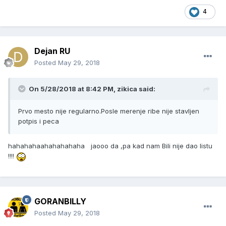
4
Dejan RU
Posted
May 29, 2018
On 5/28/2018 at 8:42 PM, zikica said:
Prvo mesto nije regularno.Posle merenje ribe nije stavljen
potpis i peca
hahahahaahahahahaha jaooo da ,pa kad nam Bili nije dao listu
!!!!
GORANBILLY
Posted
May 29, 2018