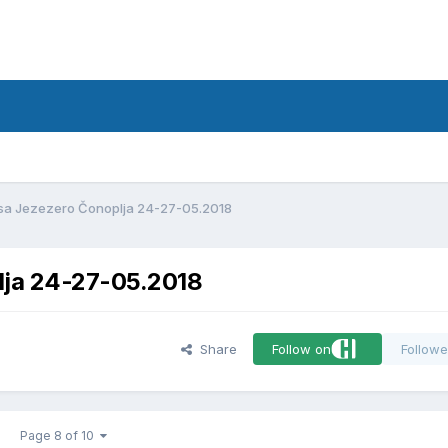
d
sa Jezezero Čonoplja 24-27-05.2018
lja 24-27-05.2018
Share
Follow on
Followe
Page 8 of 10