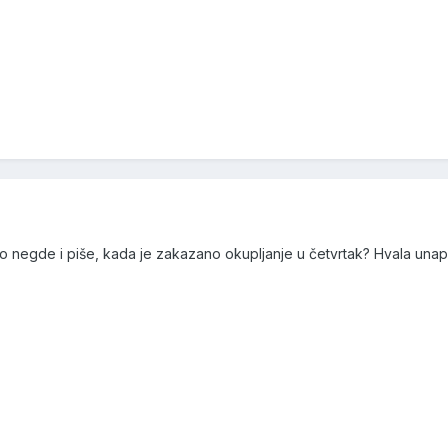
 negde i piše, kada je zakazano okupljanje u četvrtak? Hvala unap