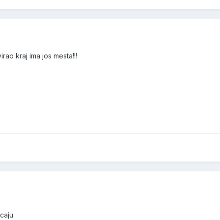
rao kraj ima jos mesta!!!
ecaju