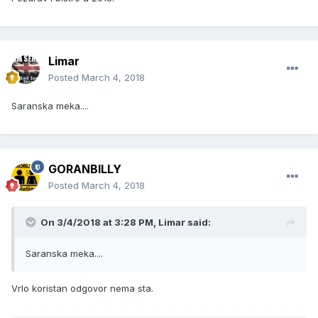
Limar
Posted
March 4, 2018
Saranska meka....
GORANBILLY
Posted
March 4, 2018
On 3/4/2018 at 3:28 PM, Limar said:
Saranska meka....
Vrlo koristan odgovor nema sta.