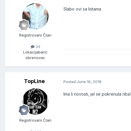
Slabo ovi sa listama
Registrovani Član
34
Lokacija
baric
obrenovac
TopLine
Posted
June 16, 2018
Ima li novosti, jel se pokrenula riba? 
Registrovani Član