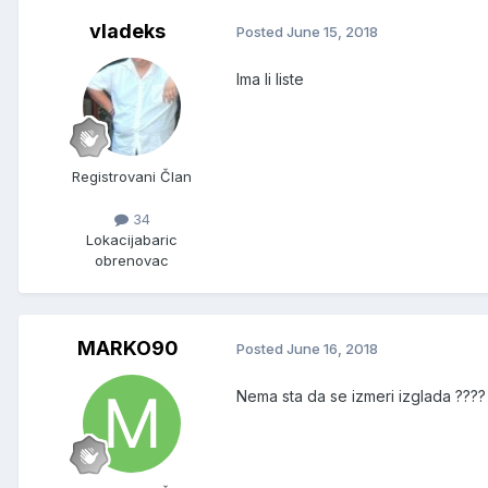
vladeks
Posted
June 15, 2018
Ima li liste
Registrovani Član
34
Lokacija
baric
obrenovac
MARKO90
Posted
June 16, 2018
Nema sta da se izmeri izglada ????