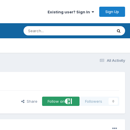
Sign Up
Existing user? Sign In
All Activity
Share
Follow on
Followers
0