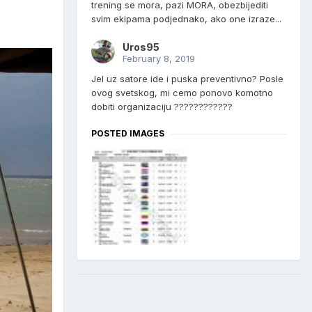
trening se mora, pazi MORA, obezbijediti
svim ekipama podjednako, ako one izraze...
Uros95
February 8, 2019
Jel uz satore ide i puska preventivno? Posle
ovog svetskog, mi cemo ponovo komotno
dobiti organizaciju ????????????
POSTED IMAGES