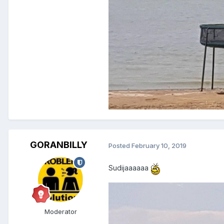
GORANBILLY
Posted
February 10, 2019
Sudijaaaaaa
Moderator