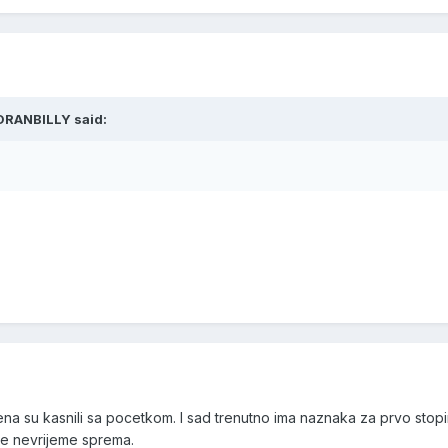
ORANBILLY said:
na su kasnili sa pocetkom. I sad trenutno ima naznaka za prvo stopi
se nevrijeme sprema.