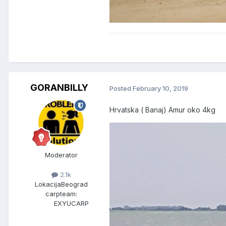
GORANBILLY
Posted
February 10, 2019
Hrvatska ( Banaj) Amur oko 4kg
Moderator
2.1k
Lokacija
Beograd
carpteam:
EXYUCARP