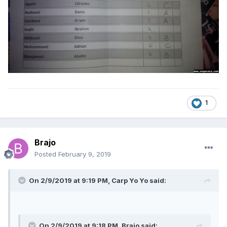
1
Brajo
Posted
February 9, 2019
On 2/9/2019 at 9:19 PM, Carp Yo Yo said:
On 2/9/2019 at 9:18 PM, Brajo said: