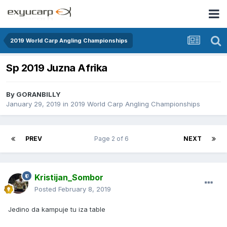
2019 World Carp Angling Championships
Sp 2019 Juzna Afrika
By
GORANBILLY
January 29, 2019
in
2019 World Carp Angling Championships
PREV
Page 2 of 6
NEXT
Kristijan_Sombor
Posted
February 8, 2019
Jedino da kampuje tu iza table