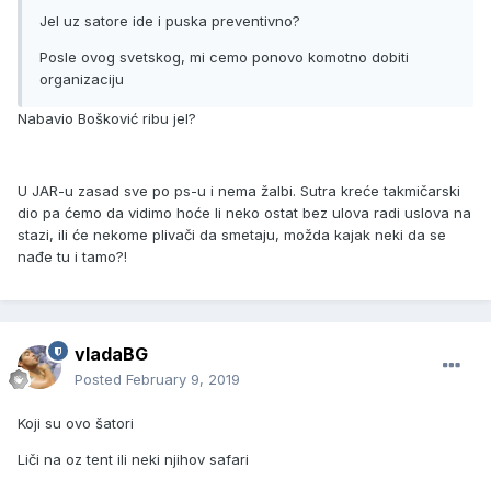
Jel uz satore ide i puska preventivno?
Posle ovog svetskog, mi cemo ponovo komotno dobiti
organizaciju
Nabavio Bošković ribu jel?
U JAR-u zasad sve po ps-u i nema žalbi. Sutra kreće takmičarski
dio pa ćemo da vidimo hoće li neko ostat bez ulova radi uslova na
stazi, ili će nekome plivači da smetaju, možda kajak neki da se
nađe tu i tamo?!
vladaBG
Posted
February 9, 2019
Koji su ovo šatori
Liči na oz tent ili neki njihov safari