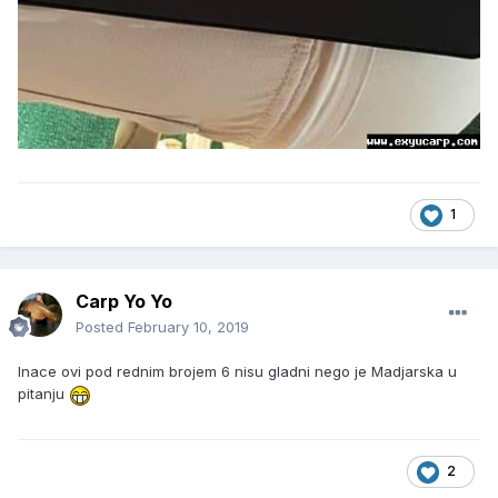
1
Carp Yo Yo
Posted
February 10, 2019
Inace ovi pod rednim brojem 6 nisu gladni nego je Madjarska u
pitanju
2