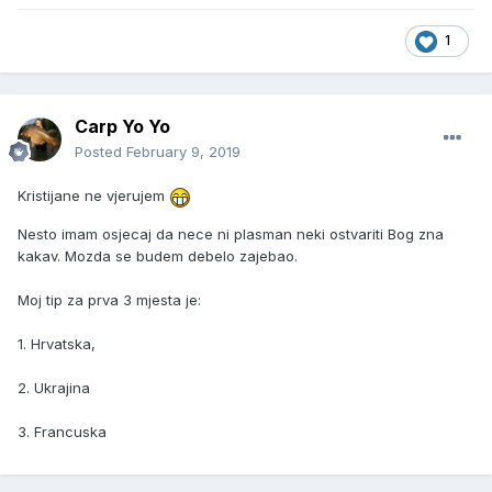
1
Carp Yo Yo
Posted
February 9, 2019
Kristijane ne vjerujem
Nesto imam osjecaj da nece ni plasman neki ostvariti Bog zna
kakav. Mozda se budem debelo zajebao.
Moj tip za prva 3 mjesta je:
1. Hrvatska,
2. Ukrajina
3. Francuska