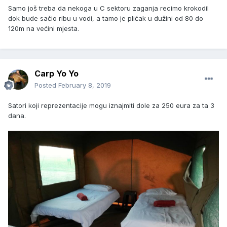
Samo još treba da nekoga u C sektoru zaganja recimo krokodil
dok bude sačio ribu u vodi, a tamo je plićak u dužini od 80 do
120m na većini mjesta.
Carp Yo Yo
Posted
February 8, 2019
Satori koji reprezentacije mogu iznajmiti dole za 250 eura za ta 3
dana.