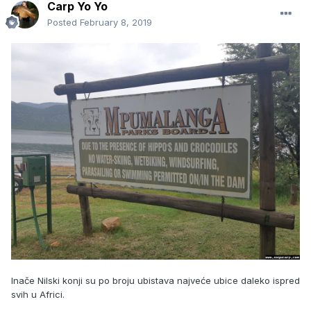
Carp Yo Yo
Posted
February 8, 2019
Inače Nilski konji su po broju ubistava najveće ubice daleko ispred
svih u Africi.