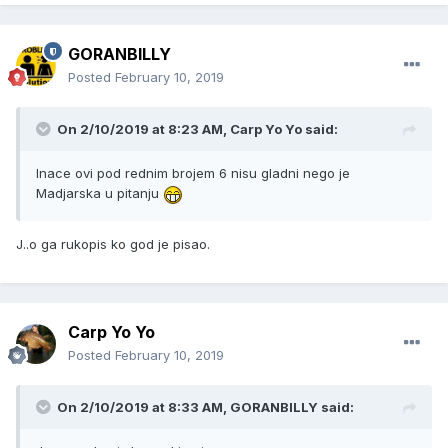
GORANBILLY
Posted
February 10, 2019
On 2/10/2019 at 8:23 AM, Carp Yo Yo said:
Inace ovi pod rednim brojem 6 nisu gladni nego je
Madjarska u pitanju
J..o ga rukopis ko god je pisao.
Carp Yo Yo
Posted
February 10, 2019
On 2/10/2019 at 8:33 AM, GORANBILLY said: