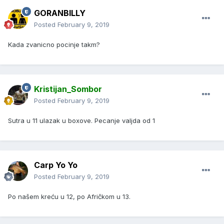
GORANBILLY
Posted
February 9, 2019
Kada zvanicno pocinje takm?
Kristijan_Sombor
Posted
February 9, 2019
Sutra u 11 ulazak u boxove. Pecanje valjda od 1
Carp Yo Yo
Posted
February 9, 2019
Po našem kreću u 12, po Afričkom u 13.