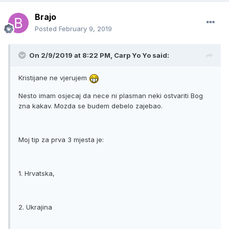
Brajo
Posted
February 9, 2019
On 2/9/2019 at 8:22 PM, Carp Yo Yo said:
Kristijane ne vjerujem
Nesto imam osjecaj da nece ni plasman neki ostvariti Bog
zna kakav. Mozda se budem debelo zajebao.
Moj tip za prva 3 mjesta je:
1. Hrvatska,
2. Ukrajina