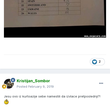
2
Kristijan_Sombor
Posted
February 9, 2019
Jesu ovo iz kurtoazije sebe namestili da izvlace pretposlednji?!