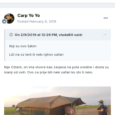
Carp Yo Yo
Posted
February 9, 2019
On 2/9/2019 at 12:26 PM, vladaBG said:
Koji su ovo šatori
Liči na oz tent ili neki njihov safari
Nije Oztent, on ima otvore kao zavjesa na pola sredine i dosta su
manji od ovih. Ovo ce prije biti neki safari ko sto ti reko.