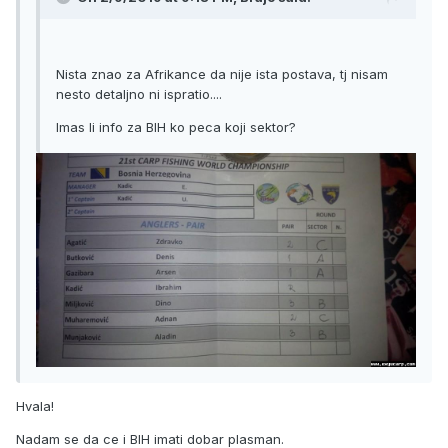
Nista znao za Afrikance da nije ista postava, tj nisam
nesto detaljno ni ispratio....
Imas li info za BIH ko peca koji sektor?
Hvala!
Nadam se da ce i BIH imati dobar plasman.