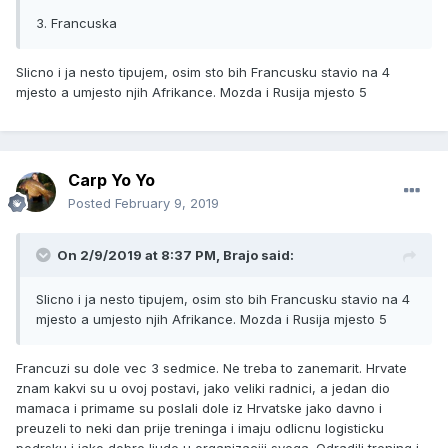
3. Francuska
Slicno i ja nesto tipujem, osim sto bih Francusku stavio na 4
mjesto a umjesto njih Afrikance. Mozda i Rusija mjesto 5
Carp Yo Yo
Posted
February 9, 2019
On 2/9/2019 at 8:37 PM, Brajo said:
Slicno i ja nesto tipujem, osim sto bih Francusku stavio na 4
mjesto a umjesto njih Afrikance. Mozda i Rusija mjesto 5
Francuzi su dole vec 3 sedmice. Ne treba to zanemarit. Hrvate
znam kakvi su u ovoj postavi, jako veliki radnici, a jedan dio
mamaca i primame su poslali dole iz Hrvatske jako davno i
preuzeli to neki dan prije treninga i imaju odlicnu logisticku