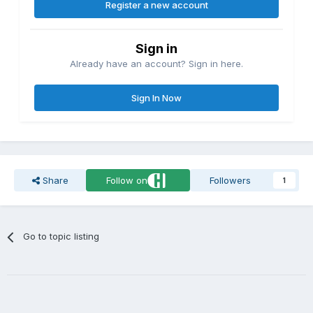
Register a new account
Sign in
Already have an account? Sign in here.
Sign In Now
Share
Follow on
Followers
1
Go to topic listing