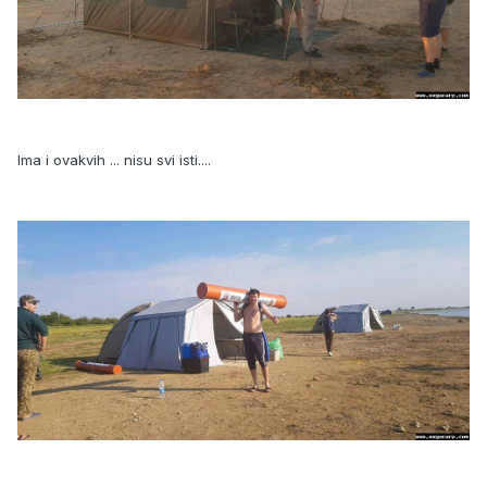
Ima i ovakvih ... nisu svi isti....