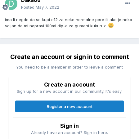
Daka88
Posted
May 7, 2022
ima li negde da se kupi e12 za neke normalne pare ili ako je neko
voljan da mi napravi 100ml dip-a za gumeni kukuruz.
Create an account or sign in to comment
You need to be a member in order to leave a comment
Create an account
Sign up for a new account in our community. It's easy!
Register a new account
Sign in
Already have an account? Sign in here.