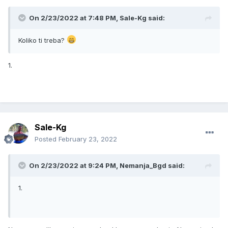
On 2/23/2022 at 7:48 PM,
Sale-Kg
said:
Koliko ti treba?
1.
Sale-Kg
Posted
February 23, 2022
On 2/23/2022 at 9:24 PM,
Nemanja_Bgd
said:
1.