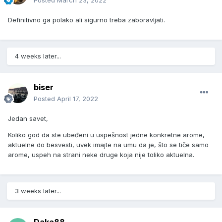
Posted
March 23, 2022
Definitivno ga polako ali sigurno treba zaboravljati.
4 weeks later...
biser
Posted
April 17, 2022
Jedan savet,
Koliko god da ste ubeđeni u uspešnost jedne konkretne arome,
aktuelne do besvesti, uvek imajte na umu da je, što se tiče samo
arome, uspeh na strani neke druge koja nije toliko aktuelna.
3 weeks later...