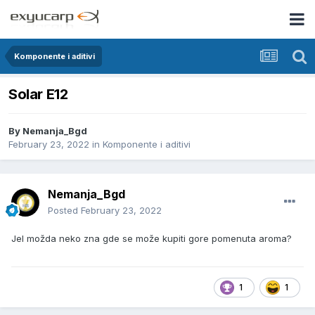
Komponente i aditivi
Solar E12
By
Nemanja_Bgd
February 23, 2022
in
Komponente i aditivi
Nemanja_Bgd
Posted
February 23, 2022
Jel možda neko zna gde se može kupiti gore pomenuta aroma?
1
1