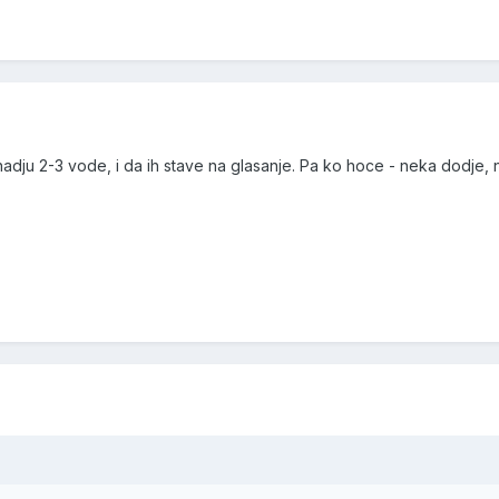
nadju 2-3 vode, i da ih stave na glasanje. Pa ko hoce - neka dodje, 