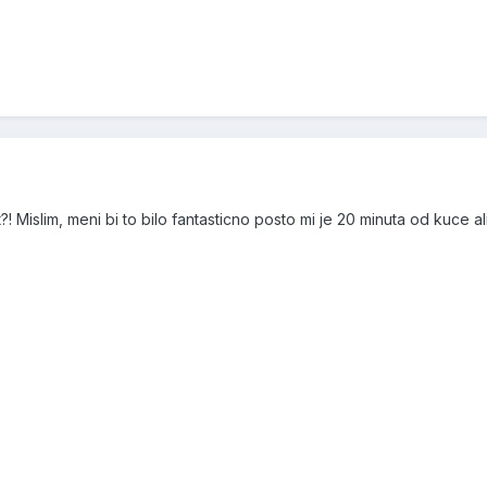
 Mislim, meni bi to bilo fantasticno posto mi je 20 minuta od kuce ali..