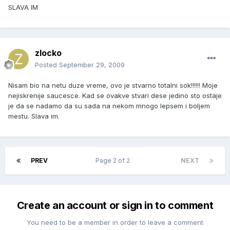
SLAVA IM
zlocko
Posted
September 29, 2009
Nisam bio na netu duze vreme, ovo je stvarno totalni sok!!!!!! Moje
nejiskrenije saucesce. Kad se ovakve stvari dese jedino sto ostaje
je da se nadamo da su sada na nekom mnogo lepsem i boljem
mestu. Slava im.
PREV
Page 2 of 2
NEXT
Create an account or sign in to comment
You need to be a member in order to leave a comment