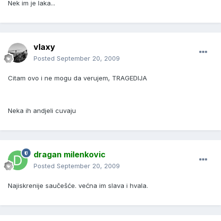
Nek im je laka...
vlaxy
Posted
September 20, 2009
Citam ovo i ne mogu da verujem, TRAGEDIJA
Neka ih andjeli cuvaju
dragan milenkovic
Posted
September 20, 2009
Najiskrenije saučešće. većna im slava i hvala.