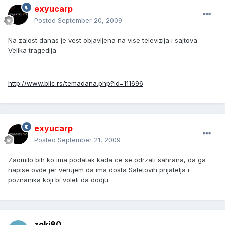
exyucarp
Posted
September 20, 2009
Na zalost danas je vest objavljena na vise televizija i sajtova.
Velika tragedija
http://www.blic.rs/temadana.php?id=111696
exyucarp
Posted
September 21, 2009
Zaomilo bih ko ima podatak kada ce se odrzati sahrana, da ga
napise ovde jer verujem da ima dosta Saletovih prijatelja i
poznanika koji bi voleli da dodju.
zoki80