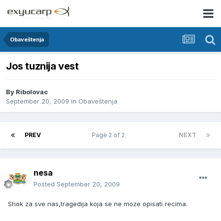
Obaveštenja
Jos tuznija vest
By
Ribolovac
September 20, 2009
in
Obaveštenja
PREV
Page 2 of 2
NEXT
nesa
Posted
September 20, 2009
Shok za sve nas,tragedija koja se ne moze opisati recima.