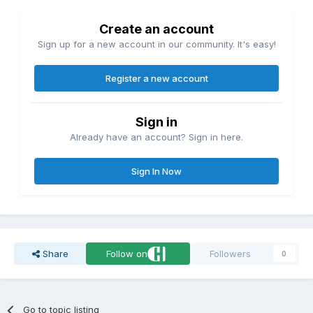
Create an account
Sign up for a new account in our community. It's easy!
Register a new account
Sign in
Already have an account? Sign in here.
Sign In Now
Share
Follow on
Followers
0
Go to topic listing