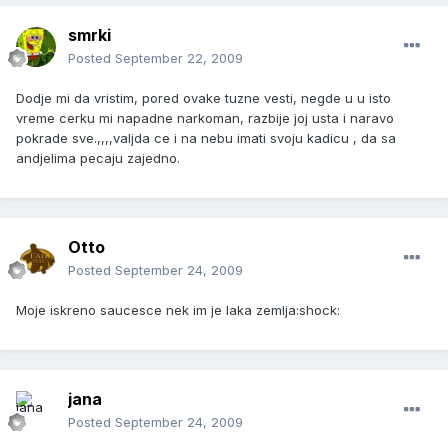
smrki
Posted
September 22, 2009
Dodje mi da vristim, pored ovake tuzne vesti, negde u u isto
vreme cerku mi napadne narkoman, razbije joj usta i naravo
pokrade sve.,,,,valjda ce i na nebu imati svoju kadicu , da sa
andjelima pecaju zajedno.
Otto
Posted
September 24, 2009
Moje iskreno saucesce nek im je laka zemlja:shock:
jana
Posted
September 24, 2009