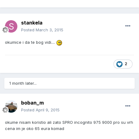
stankela
Posted
March 3, 2015
okumice i da te bog vidi....
2
1 month later...
boban_m
Posted
April 9, 2015
okume nisam koristio ali zato SPRO incognito 975 9000 pro su vrh
cena im je oko 65 eura komad