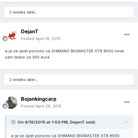
2 weeks later...
DejanT
Posted
April 19, 2015
a ja se opet ponovio sa SHIMANO BIOMASTER XTB 8000 nove
sam dobio za 300 eura
2 weeks later...
Bojankingcarp
Posted
April 28, 2015
On 4/19/2015 at 1:02 PM, DejanT said:
a ja se opet ponovio sa SHIMANO BIOMASTER XTB 8000