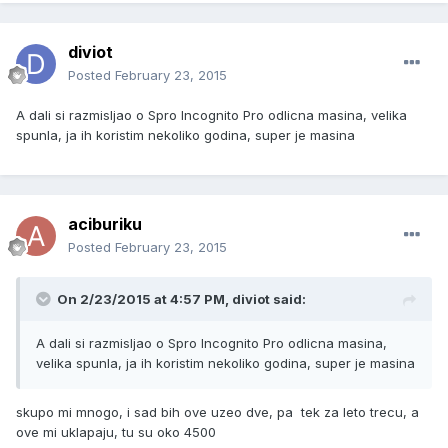
diviot
Posted
February 23, 2015
A dali si razmisljao o Spro Incognito Pro odlicna masina, velika
spunla, ja ih koristim nekoliko godina, super je masina
aciburiku
Posted
February 23, 2015
On 2/23/2015 at 4:57 PM, diviot said:
A dali si razmisljao o Spro Incognito Pro odlicna masina,
velika spunla, ja ih koristim nekoliko godina, super je masina
skupo mi mnogo, i sad bih ove uzeo dve, pa tek za leto trecu, a
ove mi uklapaju, tu su oko 4500