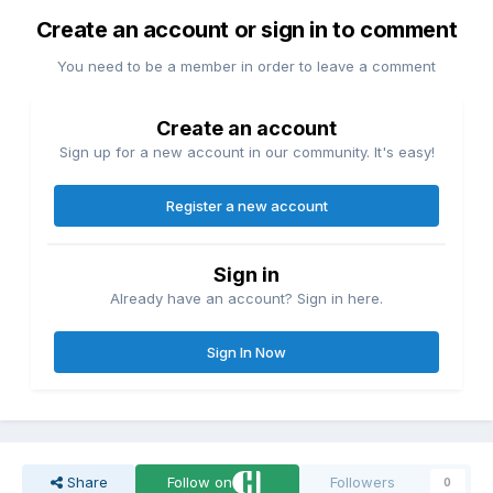
Create an account or sign in to comment
You need to be a member in order to leave a comment
Create an account
Sign up for a new account in our community. It's easy!
Register a new account
Sign in
Already have an account? Sign in here.
Sign In Now
Share
Follow on
Followers
0