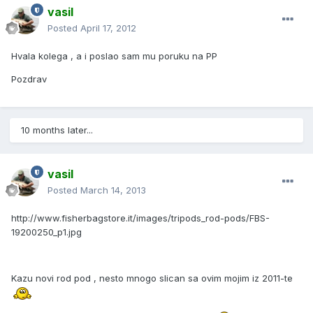
vasil
Posted
April 17, 2012
Hvala kolega , a i poslao sam mu poruku na PP
Pozdrav
10 months later...
vasil
Posted
March 14, 2013
http://www.fisherbagstore.it/images/tripods_rod-pods/FBS-
19200250_p1.jpg
Kazu novi rod pod , nesto mnogo slican sa ovim mojim iz 2011-te