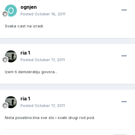
ognjen
Posted
October 16, 2011
Svaka cast na izradi
ria 1
Posted
October 17, 2011
Izem ti demokratiju govora...
ria 1
Posted
October 17, 2011
Nista posebno.Ima sve sto i svaki drugi rod pod.