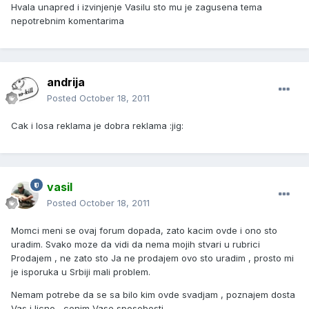
Hvala unapred i izvinjenje Vasilu sto mu je zagusena tema
nepotrebnim komentarima
andrija
Posted
October 18, 2011
Cak i losa reklama je dobra reklama :jig:
vasil
Posted
October 18, 2011
Momci meni se ovaj forum dopada, zato kacim ovde i ono sto
uradim. Svako moze da vidi da nema mojih stvari u rubrici
Prodajem , ne zato sto Ja ne prodajem ovo sto uradim , prosto mi
je isporuka u Srbiji mali problem.
Nemam potrebe da se sa bilo kim ovde svadjam , poznajem dosta
Vas i licno , cenim Vase sposobosti.