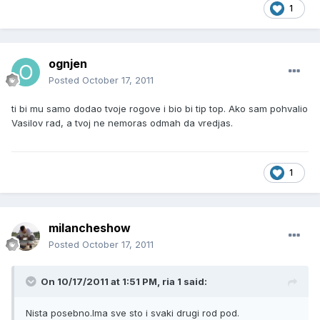
1
ognjen
Posted
October 17, 2011
ti bi mu samo dodao tvoje rogove i bio bi tip top. Ako sam pohvalio
Vasilov rad, a tvoj ne nemoras odmah da vredjas.
1
milancheshow
Posted
October 17, 2011
On 10/17/2011 at 1:51 PM, ria 1 said:
Nista posebno.Ima sve sto i svaki drugi rod pod.