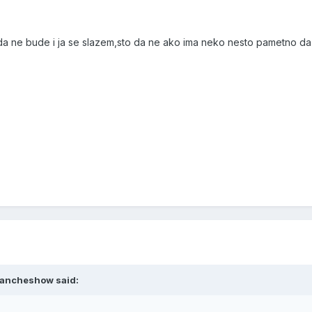
a ne bude i ja se slazem,sto da ne ako ima neko nesto pametno da 
ilancheshow said: