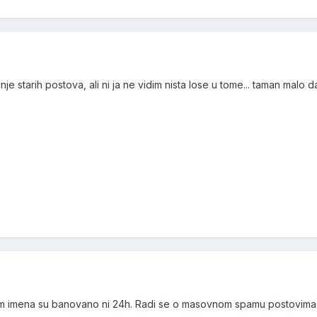
e starih postova, ali ni ja ne vidim nista lose u tome... taman malo
m imena su banovano ni 24h. Radi se o masovnom spamu postovima be