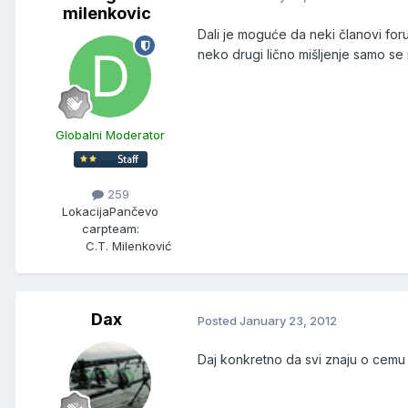
milenkovic
Dali je moguće da neki članovi for
neko drugi lično mišljenje samo se
Globalni Moderator
259
Lokacija
Pančevo
carpteam:
C.T. Milenković
Dax
Posted
January 23, 2012
Daj konkretno da svi znaju o cemu 