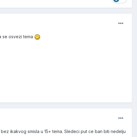
 da se osvezi tema
z ikakvog smisla u 15+ tema. Sledeci put ce ban biti nedelju