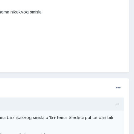
nema nikakvog smisla.
 bez ikakvog smisla u 15+ tema. Sledeci put ce ban biti