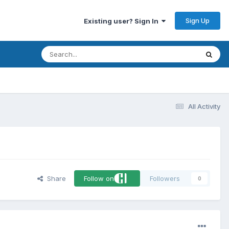
Sign Up
Existing user? Sign In
All Activity
Share
Follow on
Followers
0