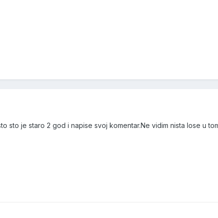
to sto je staro 2 god i napise svoj komentar.Ne vidim nista lose u t