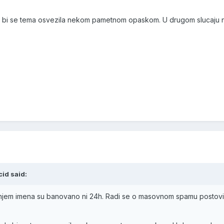
da bi se tema osvezila nekom pametnom opaskom. U drugom slucaju 
id said:
njem imena su banovano ni 24h. Radi se o masovnom spamu postovima