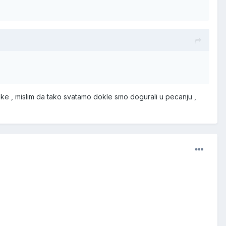
ike , mislim da tako svatamo dokle smo dogurali u pecanju ,