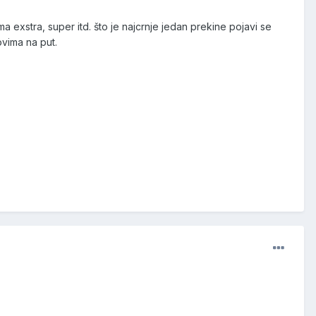
 exstra, super itd. što je najcrnje jedan prekine pojavi se
ovima na put.