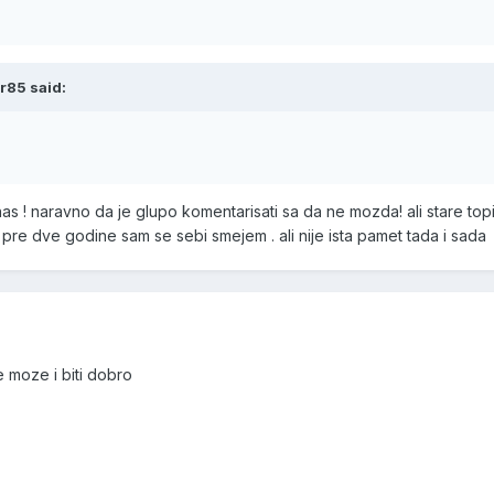
r85 said:
as ! naravno da je glupo komentarisati sa da ne mozda! ali stare top
pre dve godine sam se sebi smejem . ali nije ista pamet tada i sada
e moze i biti dobro