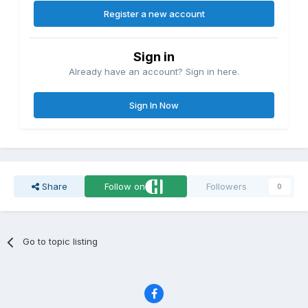
Register a new account
Sign in
Already have an account? Sign in here.
Sign In Now
Share
Follow on
Followers
0
Go to topic listing