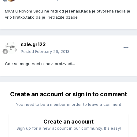
MKM u Novom Sadu ne radi od jesenas.Kada je otvorena radila je
vrlo kratko,tako da je netrazite dzabe.
sale.gr123
Posted
February 26, 2013
Gde se mogu naci njihovi proizvodi...
Create an account or sign in to comment
You need to be a member in order to leave a comment
Create an account
Sign up for a new account in our community. It's easy!