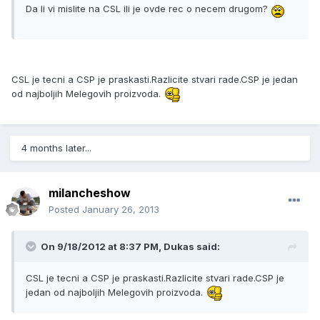
Da li vi mislite na CSL ili je ovde rec o necem drugom?
CSL je tecni a CSP je praskasti.Razlicite stvari rade.CSP je jedan
od najboljih Melegovih proizvoda.
4 months later...
milancheshow
Posted
January 26, 2013
On 9/18/2012 at 8:37 PM, Dukas said:
CSL je tecni a CSP je praskasti.Razlicite stvari rade.CSP je
jedan od najboljih Melegovih proizvoda.