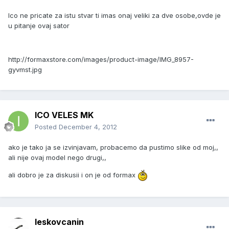
Ico ne pricate za istu stvar ti imas onaj veliki za dve osobe,ovde je
u pitanje ovaj sator
http://formaxstore.com/images/product-image/IMG_8957-
gyvmst.jpg
ICO VELES MK
Posted
December 4, 2012
ako je tako ja se izvinjavam, probacemo da pustimo slike od moj,,
ali nije ovaj model nego drugi,,
ali dobro je za diskusii i on je od formax
leskovcanin