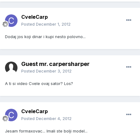
CveleCarp
Posted
December 1, 2012
Dodaj jos koji dinar i kupi nesto polovno...
Guest mr. carpersharper
Posted
December 3, 2012
A ti si video Cvele ovaj sator? Los?
CveleCarp
Posted
December 4, 2012
Jesam formaxovac... Imali ste bolji model...