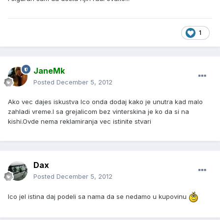
1
JaneMk
Posted
December 5, 2012
Ako vec dajes iskustva Ico onda dodaj kako je unutra kad malo
zahladi vreme.I sa grejalicom bez vinterskina je ko da si na
kishi.Ovde nema reklamiranja vec istinite stvari
Dax
Posted
December 5, 2012
Ico jel istina daj podeli sa nama da se nedamo u kupovinu