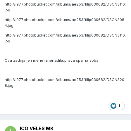
http://i977.photobucket.com/albums/ae253/filip030682/DSCN3116.
jpg
http://i977.photobucket.com/albums/ae253/filip030682/DSCN308
4.jpg
http://i977.photobucket.com/albums/ae253/filip030682/DSCN3116.
jpg
Ova zadnja je i mene iznenadila,prava spalna soba
http://i977.photobucket.com/albums/ae253/filip030682/DSCN320
8.jpg
1
ICO VELES MK