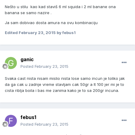
Nešto u stilu kao kad staviš 6 ml squida i 2 ml banane ona
banana se samo nazire .
Ja sam dobivao dosta amura na ovu kombinaciju
Edited
February 23, 2015
by febus1
ganic
Posted
February 23, 2015
Svaka cast nista nisam mislio nista lose samo incun je toliko jak
da ga cak u zadnje vreme stavljam cak 50gr a lt 100 jer mi je to
cista riblja boila i bas me zanima kako je to sa 200gr incuna.
febus1
Posted
February 23, 2015