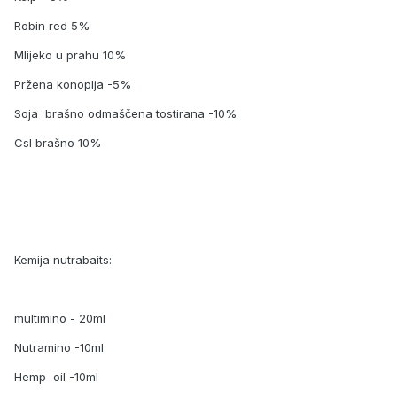
Robin red 5%
Mlijeko u prahu 10%
Pržena konoplja -5%
Soja brašno odmaščena tostirana -10%
Csl brašno 10%
Kemija nutrabaits:
multimino - 20ml
Nutramino -10ml
Hemp oil -10ml