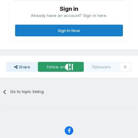
Sign in
Already have an account? Sign in here.
Sign In Now
Share
Follow on
Followers
0
Go to topic listing