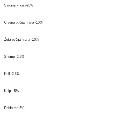
Sardina -inćun-20%
Crvena ptičija hrana -10%
Žuta ptičija hrana -10%
Shrimp -2,5%
Krill -2,5%
Kelp - 5%
Robin red 5%