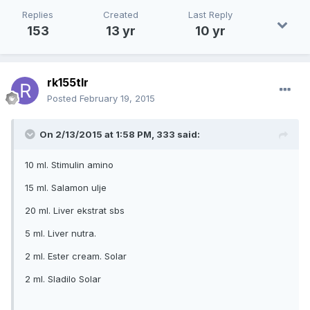
Replies
Created
Last Reply
153
13 yr
10 yr
rk155tlr
Posted
February 19, 2015
On 2/13/2015 at 1:58 PM, 333 said:
10 ml. Stimulin amino
15 ml. Salamon ulje
20 ml. Liver ekstrat sbs
5 ml. Liver nutra.
2 ml. Ester cream. Solar
2 ml. Sladilo Solar