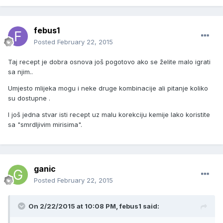
febus1
Posted
February 22, 2015
Taj recept je dobra osnova još pogotovo ako se želite malo igrati
sa njim..
Umjesto mlijeka mogu i neke druge kombinacije ali pitanje koliko
su dostupne .
I još jedna stvar isti recept uz malu korekciju kemije lako koristite
sa "smrdljivim mirisima".
ganic
Posted
February 22, 2015
On 2/22/2015 at 10:08 PM, febus1 said: