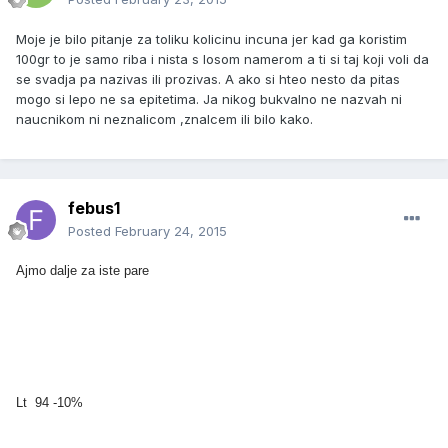
Moje je bilo pitanje za toliku kolicinu incuna jer kad ga koristim
100gr to je samo riba i nista s losom namerom a ti si taj koji voli da
se svadja pa nazivas ili prozivas. A ako si hteo nesto da pitas
mogo si lepo ne sa epitetima. Ja nikog bukvalno ne nazvah ni
naucnikom ni neznalicom ,znalcem ili bilo kako.
febus1
Posted
February 24, 2015
Ajmo dalje za iste pare
Lt 94 -10%