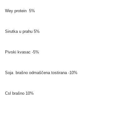
Wey protein 5%
Sirutka u prahu 5%
Pivski kvasac -5%
Soja brašno odmaščena tostirana -10%
Csl brašno 10%