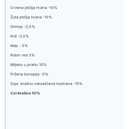
Crvena ptičija hrana -10%
Žuta ptičija hrana -10%
Shrimp -2,5%
Krill -2,5%
Kelp - 5%
Robin red 5%
Mlijeko u prahu 10%
Pržena konoplja -5%
Soja brašno odmaščena tostirana -10%
Csl brašno 10%