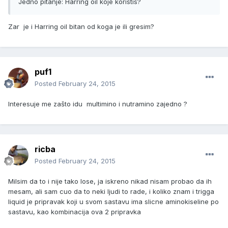
Jedno pitanje: Harring oil koje koristis?
Zar je i Harring oil bitan od koga je ili gresim?
puf1
Posted
February 24, 2015
Interesuje me zašto idu multimino i nutramino zajedno ?
ricba
Posted
February 24, 2015
Milsim da to i nije tako lose, ja iskreno nikad nisam probao da ih
mesam, ali sam cuo da to neki ljudi to rade, i koliko znam i trigga
liquid je pripravak koji u svom sastavu ima slicne aminokiseline po
sastavu, kao kombinacija ova 2 pripravka