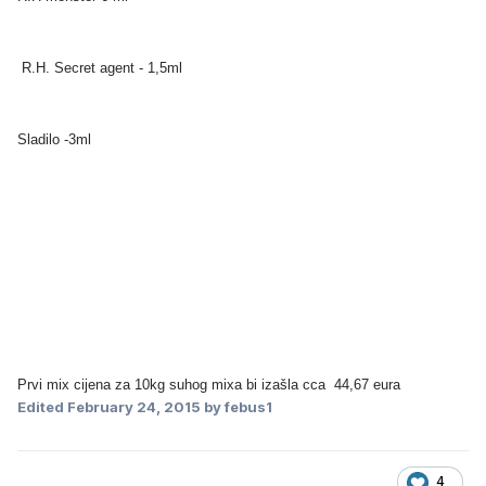
R.H. Secret agent - 1,5ml
Sladilo -3ml
Prvi mix cijena za 10kg suhog mixa bi izašla cca 44,67 eura
Edited
February 24, 2015
by febus1
4