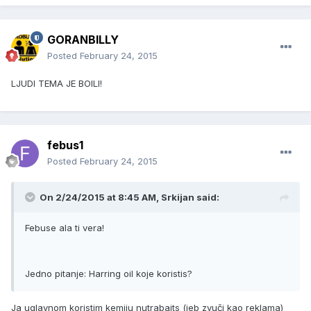
GORANBILLY
Posted
February 24, 2015
LJUDI TEMA JE BOILI!
febus1
Posted
February 24, 2015
On 2/24/2015 at 8:45 AM, Srkijan said:
Febuse ala ti vera!
Jedno pitanje: Harring oil koje koristis?
Ja uglavnom koristim kemiju nutrabaits (jeb zvuči kao reklama)