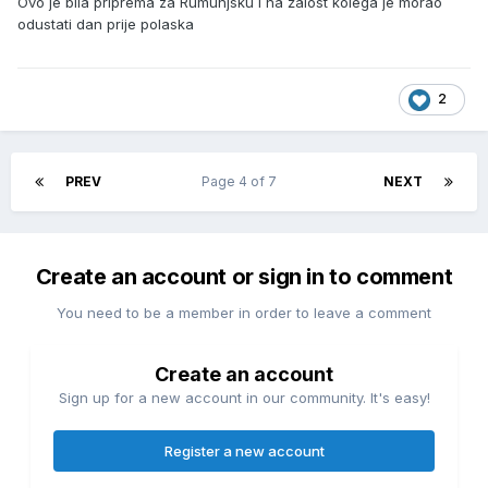
Ovo je bila priprema za Rumunjsku i na žalost kolega je morao
odustati dan prije polaska
2
PREV
Page 4 of 7
NEXT
Create an account or sign in to comment
You need to be a member in order to leave a comment
Create an account
Sign up for a new account in our community. It's easy!
Register a new account