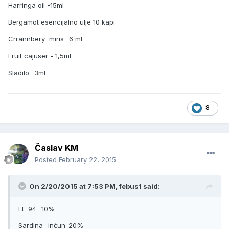
Harringa oil -15ml
Bergamot esencijalno ulje 10 kapi
Crrannbery miris -6 ml
Fruit cajuser - 1,5ml
Sladilo -3ml
8
Časlav KM
Posted
February 22, 2015
On 2/20/2015 at 7:53 PM, febus1 said:
Lt 94 -10%
Sardina -inćun-20%