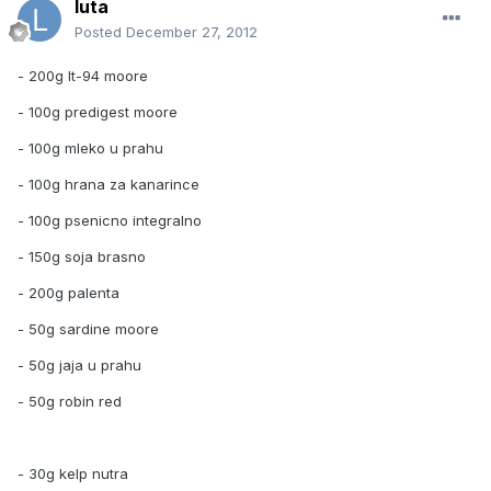
luta
Posted
December 27, 2012
- 200g lt-94 moore
- 100g predigest moore
- 100g mleko u prahu
- 100g hrana za kanarince
- 100g psenicno integralno
- 150g soja brasno
- 200g palenta
- 50g sardine moore
- 50g jaja u prahu
- 50g robin red
- 30g kelp nutra