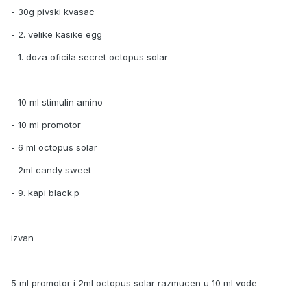
- 30g pivski kvasac
- 2. velike kasike egg
- 1. doza oficila secret octopus solar
- 10 ml stimulin amino
- 10 ml promotor
- 6 ml octopus solar
- 2ml candy sweet
- 9. kapi black.p
izvan
5 ml promotor i 2ml octopus solar razmucen u 10 ml vode