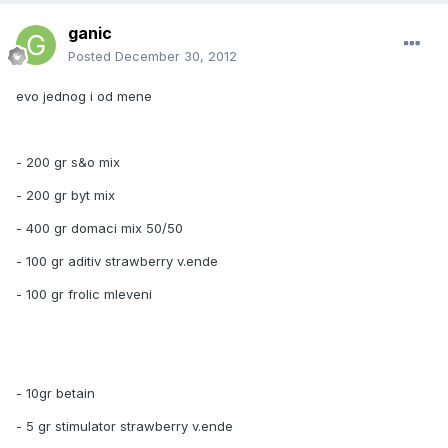
ganic
Posted
December 30, 2012
evo jednog i od mene
- 200 gr s&o mix
- 200 gr byt mix
- 400 gr domaci mix 50/50
- 100 gr aditiv strawberry v.ende
- 100 gr frolic mleveni
- 10gr betain
- 5 gr stimulator strawberry v.ende