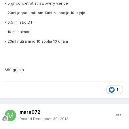
- 5 gr concetrat strawbwrry v.ende
- 20ml jagoda milkom 10ml za spolja 10 u jaja
- 0,5 ml s&o DT
- 10 ml salmon
- 20ml nutramino 10 spolja 10 u jaja
650 gr jaja
1
mare072
Posted
December 30, 2012