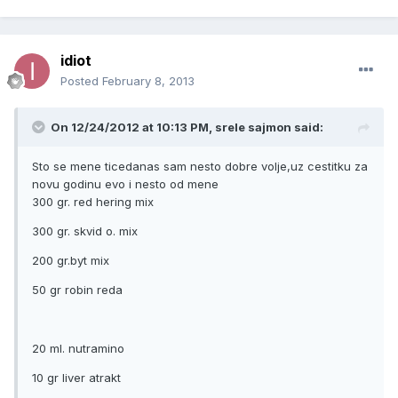
idiot
Posted
February 8, 2013
On 12/24/2012 at 10:13 PM, srele sajmon said:
Sto se mene ticedanas sam nesto dobre volje,uz cestitku za
novu godinu evo i nesto od mene
300 gr. red hering mix
300 gr. skvid o. mix
200 gr.byt mix
50 gr robin reda
20 ml. nutramino
10 gr liver atrakt