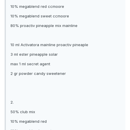
10% megablend red ccmoore
10% megablend sweet ccmoore
80% proactiv pineapple mix mainline
10 ml Activatora mainline proactiv pineaple
3 ml ester pineapple solar
max 1 ml secret agent
2 gr powder candy sweetener
2.
50% club mix
10% megablend red