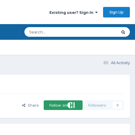
Sign Up
Existing user? Sign In
All Activity
Share
Follow on
Followers
0