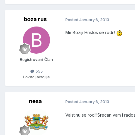
boza rus
Posted
January 6, 2013
Mir Boziji Hristos se rodi !
Registrovani Član
555
Lokacija
Indjija
nesa
Posted
January 6, 2013
Vaistinu se rodi!!Srecan vam i rado