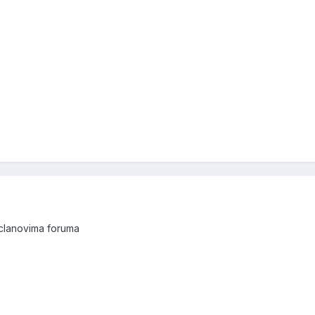
 clanovima foruma