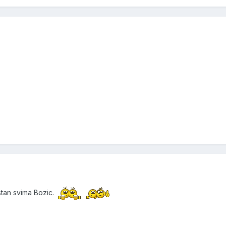
stan svima Bozic.