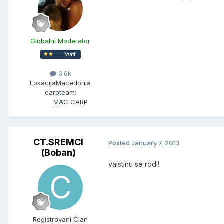
Globalni Moderator
3.6k
Lokacija
Macedonia
carpteam:
MAC CARP
CT.SREMCI
Posted
January 7, 2013
(Boban)
vaistinu se rodi!
Registrovani Član