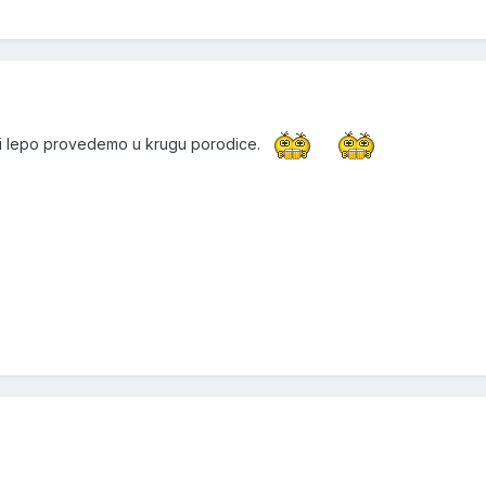
vi lepo provedemo u krugu porodice.