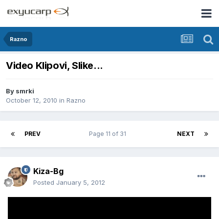
Razno
Video Klipovi, Slike...
By
smrki
October 12, 2010
in
Razno
PREV
Page 11 of 31
NEXT
Kiza-Bg
Posted
January 5, 2012