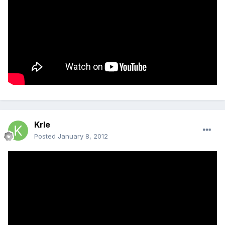
Krle
Posted
January 8, 2012