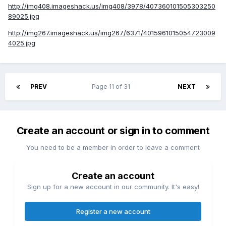
http://img408.imageshack.us/img408/3978/407360101505303250
89025.jpg
http://img267.imageshack.us/img267/6371/4015961015054723009
4025.jpg
PREV
Page 11 of 31
NEXT
Create an account or sign in to comment
You need to be a member in order to leave a comment
Create an account
Sign up for a new account in our community. It's easy!
Register a new account