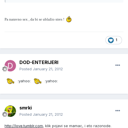
Pa naravno sex , da bi se ublažio stres !
1
DOD-ENTERIJERI
Posted
January 21, 2012
:yahoo:
:yahoo:
smrki
Posted
January 21, 2012
http://love.tumblr.com
, klik pojavi se mamac, i eto razonode.