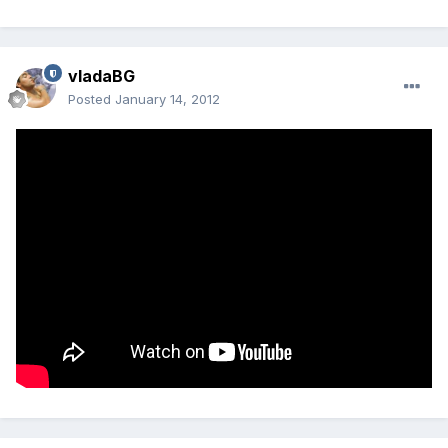
vladaBG
Posted
January 14, 2012