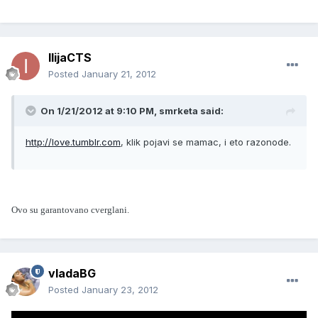
IlijaCTS
Posted
January 21, 2012
On 1/21/2012 at 9:10 PM, smrketa said:
http://love.tumblr.com
, klik pojavi se mamac, i eto razonode.
Ovo su garantovano cverglani.
vladaBG
Posted
January 23, 2012