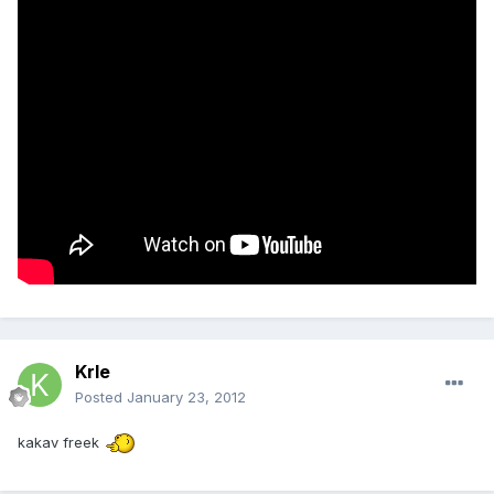
Krle
Posted
January 23, 2012
kakav freek