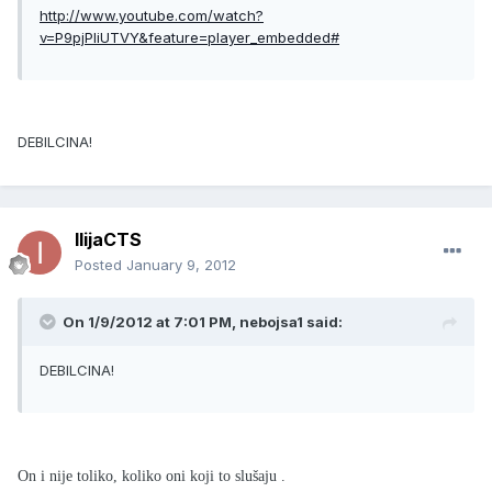
http://www.youtube.com/watch?
v=P9pjPIiUTVY&feature=player_embedded#
DEBILCINA!
IlijaCTS
Posted
January 9, 2012
On 1/9/2012 at 7:01 PM, nebojsa1 said:
DEBILCINA!
On i nije toliko, koliko oni koji to slušaju .