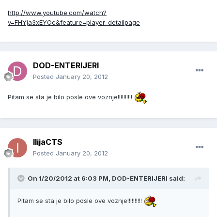
http://www.youtube.com/watch?
v=FHYja3xEYOc&feature=player_detailpage
DOD-ENTERIJERI
Posted
January 20, 2012
Pitam se sta je bilo posle ove voznje!!!!!!!!!!
IlijaCTS
Posted
January 20, 2012
On 1/20/2012 at 6:03 PM, DOD-ENTERIJERI said:
Pitam se sta je bilo posle ove voznje!!!!!!!!!!