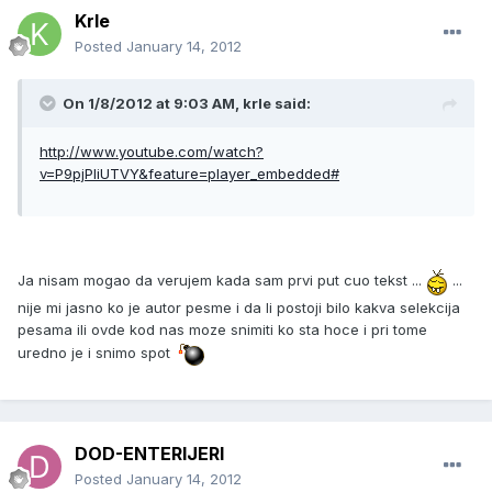
Krle
Posted
January 14, 2012
On 1/8/2012 at 9:03 AM, krle said:
http://www.youtube.com/watch?
v=P9pjPIiUTVY&feature=player_embedded#
Ja nisam mogao da verujem kada sam prvi put cuo tekst ...
...
nije mi jasno ko je autor pesme i da li postoji bilo kakva selekcija
pesama ili ovde kod nas moze snimiti ko sta hoce i pri tome
uredno je i snimo spot
DOD-ENTERIJERI
Posted
January 14, 2012