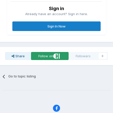
Sign in
Already have an account? Sign in here.
Sign In Now
Share
Follow on
Followers
0
Go to topic listing