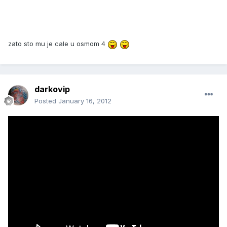
zato sto mu je cale u osmom 4
darkovip
Posted
January 16, 2012