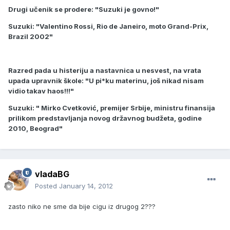
Drugi učenik se prodere: "Suzuki je govno!"
Suzuki: "Valentino Rossi, Rio de Janeiro, moto Grand-Prix,
Brazil 2002"
Razred pada u histeriju a nastavnica u nesvest, na vrata
upada upravnik škole: "U pi*ku materinu, još nikad nisam
vidio takav haos!!!"
Suzuki: " Mirko Cvetković, premijer Srbije, ministru finansija
prilikom predstavljanja novog državnog budžeta, godine
2010, Beograd"
vladaBG
Posted
January 14, 2012
zasto niko ne sme da bije cigu iz drugog 2???