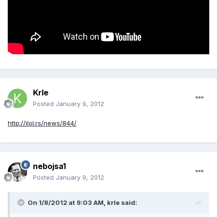
Krle
Posted
January 9, 2012
http://ilol.rs/news/844/
nebojsa1
Posted
January 9, 2012
On 1/8/2012 at 9:03 AM, krle said: