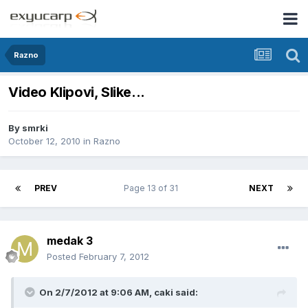
Razno
Video Klipovi, Slike...
By
smrki
October 12, 2010
in
Razno
PREV
Page 13 of 31
NEXT
medak 3
Posted
February 7, 2012
On 2/7/2012 at 9:06 AM, caki said: