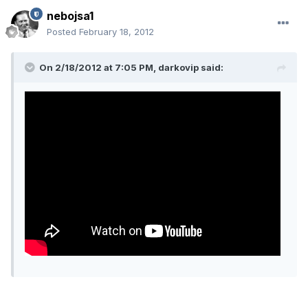
nebojsa1
Posted
February 18, 2012
On 2/18/2012 at 7:05 PM, darkovip said: