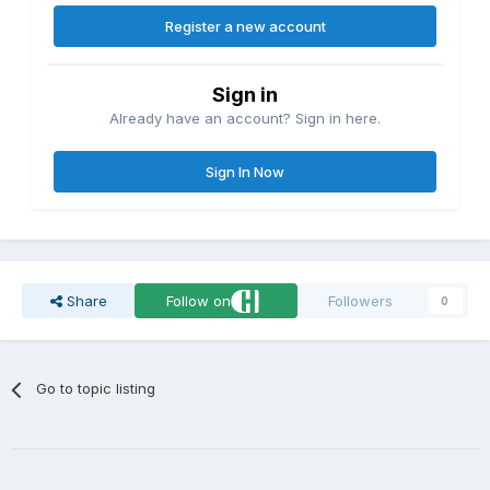
Register a new account
Sign in
Already have an account? Sign in here.
Sign In Now
Share
Follow on
Followers
0
Go to topic listing