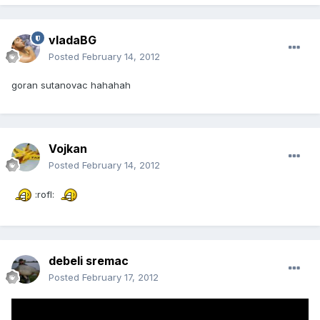
vladaBG
Posted
February 14, 2012
goran sutanovac hahahah
Vojkan
Posted
February 14, 2012
:rofl:
debeli sremac
Posted
February 17, 2012