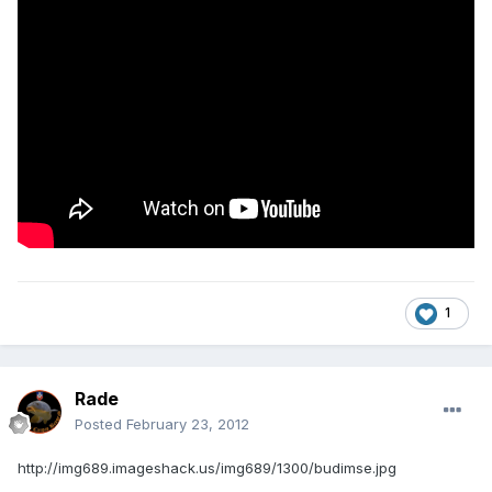
1
Rade
Posted
February 23, 2012
http://img689.imageshack.us/img689/1300/budimse.jpg