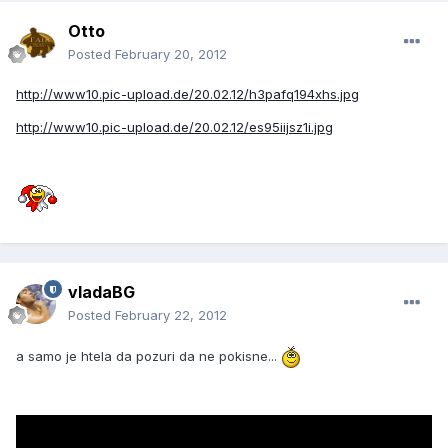
Otto
Posted
February 20, 2012
http://www10.pic-upload.de/20.02.12/h3pafq194xhs.jpg
http://www10.pic-upload.de/20.02.12/es95iijsz1i.jpg
vladaBG
Posted
February 22, 2012
a samo je htela da pozuri da ne pokisne...