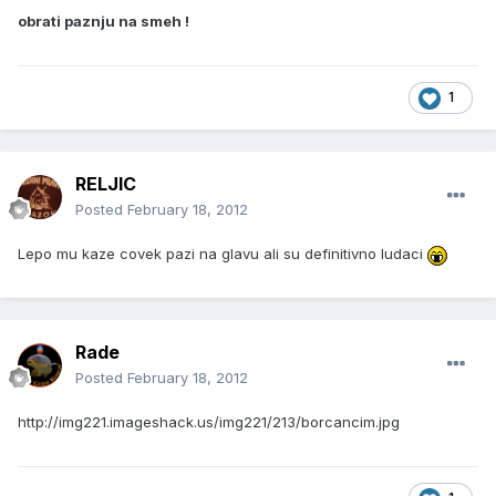
obrati paznju na smeh !
1
RELJIC
Posted
February 18, 2012
Lepo mu kaze covek pazi na glavu ali su definitivno ludaci
Rade
Posted
February 18, 2012
http://img221.imageshack.us/img221/213/borcancim.jpg