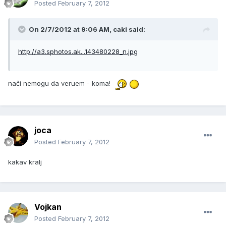
Posted
February 7, 2012
On 2/7/2012 at 9:06 AM, caki said:
http://a3.sphotos.ak...143480228_n.jpg
nači nemogu da veruem - koma!
joca
Posted
February 7, 2012
kakav kralj
Vojkan
Posted
February 7, 2012