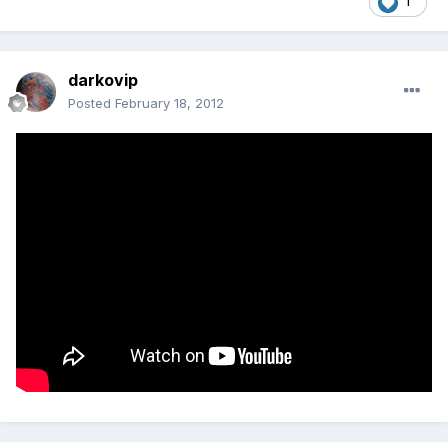
1
darkovip
Posted
February 18, 2012