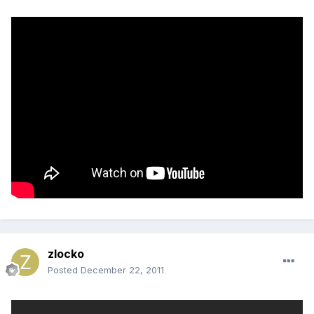
zlocko
Posted
December 22, 2011