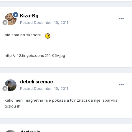
Kiza-Bg
Posted
December 15, 2011
bio sam na skeneru
http://i42.tinypic.com/214r05v.jpg
debeli sremac
Posted
December 15, 2011
kako meni magnetna nije pokazala to? znaci da nije isparvna !
tuzicu ih