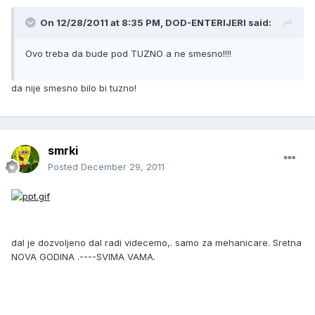
On 12/28/2011 at 8:35 PM, DOD-ENTERIJERI said:
Ovo treba da bude pod TUZNO a ne smesno!!!!
da nije smesno bilo bi tuzno!
smrki
Posted
December 29, 2011
dal je dozvoljeno dal radi videcemo,. samo za mehanicare. Sretna
NOVA GODINA .----SVIMA VAMA.