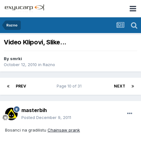
Razno
Video Klipovi, Slike...
By
smrki
October 12, 2010
in
Razno
PREV
Page 10 of 31
NEXT
masterbih
Posted
December 9, 2011
Bosanci na gradilistu
Chainsaw prank