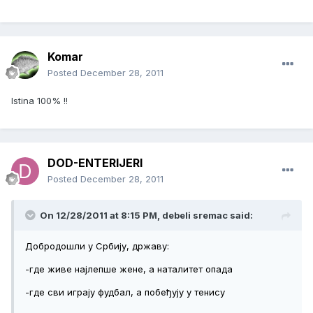
Komar
Posted
December 28, 2011
Istina 100% !!
DOD-ENTERIJERI
Posted
December 28, 2011
On 12/28/2011 at 8:15 PM, debeli sremac said:
Добродошли у Србију, државу:
-где живе најлепше жене, а наталитет опада
-где сви играју фудбал, а побеђују у тенису