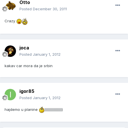
Otto
Posted
December 30, 2011
Crazy
joca
Posted
January 1, 2012
kakav car mora da je srbin
igor85
Posted
January 1, 2012
hajdemo u planine
))))))))))))))))