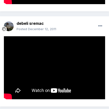
debeli sremac
Posted
December 12, 2011