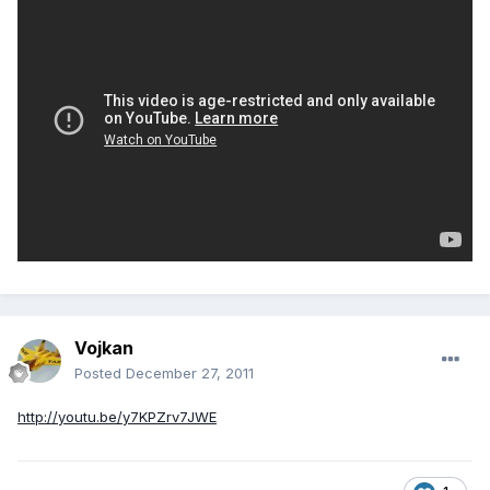
Vojkan
Posted
December 27, 2011
http://youtu.be/y7KPZrv7JWE