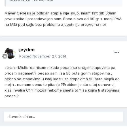
Maver Genesis je odlican stap a nije skup, imam 13ft 3lb 50mm
prva karika i prezadovoljan sam. Baca olovo od 90 gr + manji PVA
na Miki pod sajlu bez problema a opet nije pretvrd na ribi
jeydee
Posted
November 27, 2014
zoran.r Mislis da nisam nikada pecao sa drugim stapovima pa
pricam napamet ? pecao sam i sa 50 puta gorim stapovima ,
pecao sa stapovima u istoj klasi i sa stapovima 50 puta boljim od
mojih . neznam cemu to pitanje ?Problem je sto u toj cenovnoj
klasi hvalim C1 ? mozda nekome smeta to ? sa kojim ti stapovima
pecas ?
4 weeks later...