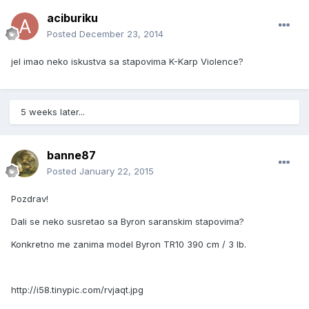
aciburiku
Posted
December 23, 2014
jel imao neko iskustva sa stapovima K-Karp Violence?
5 weeks later...
banne87
Posted
January 22, 2015
Pozdrav!
Dali se neko susretao sa Byron saranskim stapovima?
Konkretno me zanima model Byron TR10 390 cm / 3 lb.
http://i58.tinypic.com/rvjaqt.jpg