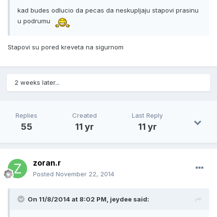
kad budes odlucio da pecas da neskupljaju stapovi prasinu
u podrumu
Stapovi su pored kreveta na sigurnom
2 weeks later...
Replies
Created
Last Reply
55
11 yr
11 yr
zoran.r
Posted
November 22, 2014
On 11/8/2014 at 8:02 PM, jeydee said: