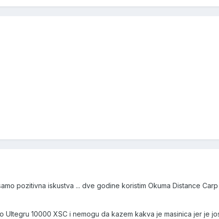
mo pozitivna iskustva ... dve godine koristim Okuma Distance Carp 
 Ultegru 10000 XSC i nemogu da kazem kakva je masinica jer je jo