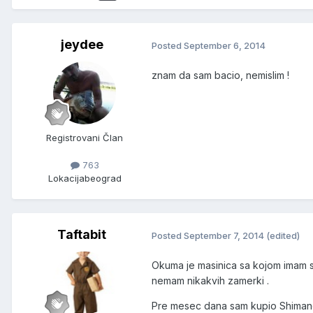
jeydee
Posted
September 6, 2014
znam da sam bacio, nemislim !
Registrovani Član
763
Lokacija
beograd
Taftabit
Posted
September 7, 2014
(edited)
Okuma je masinica sa kojom imam sa
nemam nikakvih zamerki .
Pre mesec dana sam kupio Shimano