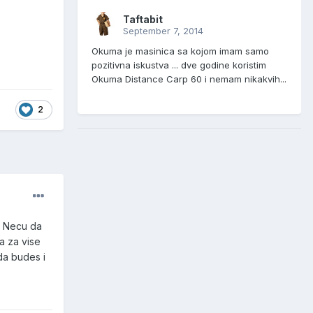
Taftabit
September 7, 2014
Okuma je masinica sa kojom imam samo
pozitivna iskustva ... dve godine koristim
Okuma Distance Carp 60 i nemam nikakvih...
2
u. Necu da
a za vise
da budes i