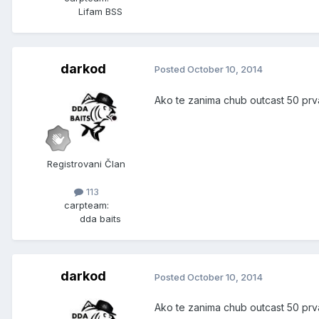
Lifam BSS
darkod
Posted
October 10, 2014
Ako te zanima chub outcast 50 prva 
Registrovani Član
113
carpteam:
dda baits
darkod
Posted
October 10, 2014
Ako te zanima chub outcast 50 prva 