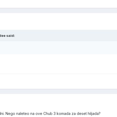
dee said:
ni. Nego naleteo na ove Chub 3 komada za deset hiljada?