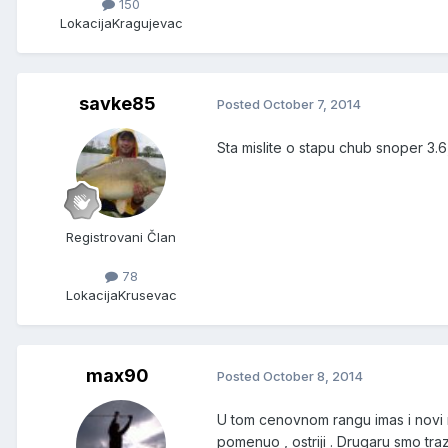
150
Lokacija
Kragujevac
savke85
Posted
October 7, 2014
Sta mislite o stapu chub snoper 3.6,
Registrovani Član
78
Lokacija
Krusevac
max90
Posted
October 8, 2014
U tom cenovnom rangu imas i novi m
pomenuo , ostriji . Drugaru smo tra