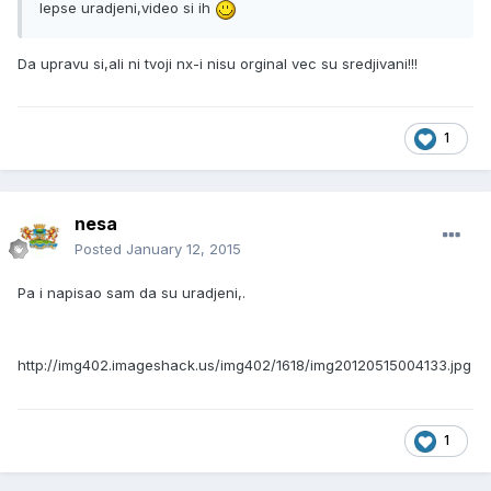
lepse uradjeni,video si ih
Da upravu si,ali ni tvoji nx-i nisu orginal vec su sredjivani!!!
1
nesa
Posted
January 12, 2015
Pa i napisao sam da su uradjeni,.
http://img402.imageshack.us/img402/1618/img20120515004133.jpg
1