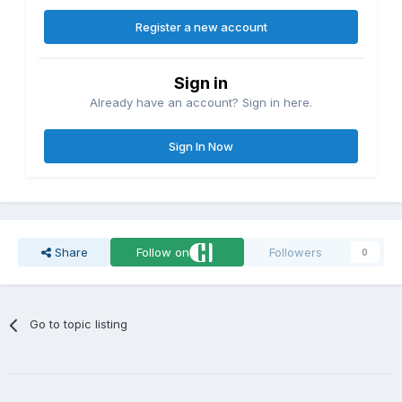
Register a new account
Sign in
Already have an account? Sign in here.
Sign In Now
Share
Follow on
Followers
0
Go to topic listing