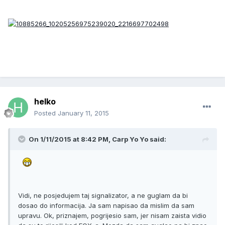
helko
Posted
January 11, 2015
On 1/11/2015 at 8:42 PM, Carp Yo Yo said:
Vidi, ne posjedujem taj signalizator, a ne guglam da bi
dosao do informacija. Ja sam napisao da mislim da sam
upravu. Ok, priznajem, pogrijesio sam, jer nisam zaista vidio