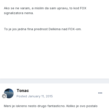
Ako se ne varam, a mislim da sam upravu, to kod FOX
signalizatora nema.
To je jos jedna fina prednost Delkima nad FOX-om.
Tonac
Posted
January 11, 2015
Meni je iskreno nesto drugo fantasticno. Koliko je ovo postalo