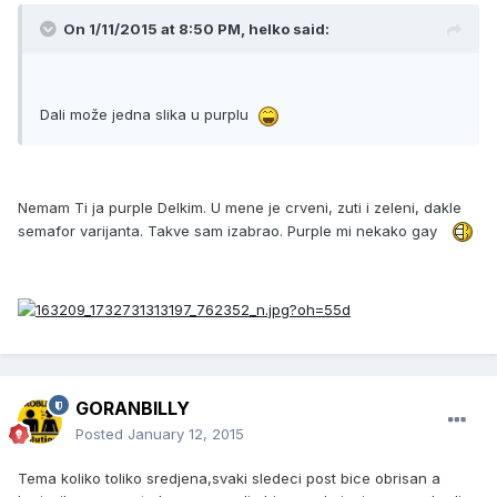
On 1/11/2015 at 8:50 PM, helko said:
Dali može jedna slika u purplu
Nemam Ti ja purple Delkim. U mene je crveni, zuti i zeleni, dakle
semafor varijanta. Takve sam izabrao. Purple mi nekako gay
GORANBILLY
Posted
January 12, 2015
Tema koliko toliko sredjena,svaki sledeci post bice obrisan a