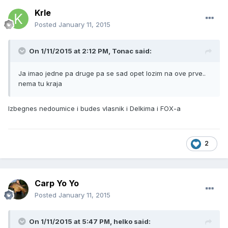
Krle
Posted
January 11, 2015
On 1/11/2015 at 2:12 PM, Tonac said:
Ja imao jedne pa druge pa se sad opet lozim na ove prve..
nema tu kraja
Izbegnes nedoumice i budes vlasnik i Delkima i FOX-a
2
Carp Yo Yo
Posted
January 11, 2015
On 1/11/2015 at 5:47 PM, helko said: