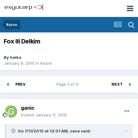
Razno
Fox Ili Delkim
By
helko
January 9, 2015
in
Razno
PREV
Page 3 of 12
NEXT
ganic
Posted
January 11, 2015
On 1/11/2015 at 12:01 AM, ceva said: