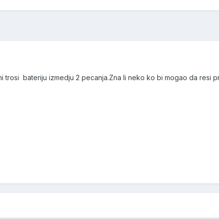
 trosi bateriju izmedju 2 pecanja.Zna li neko ko bi mogao da resi 