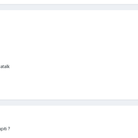
atalk
piti ?