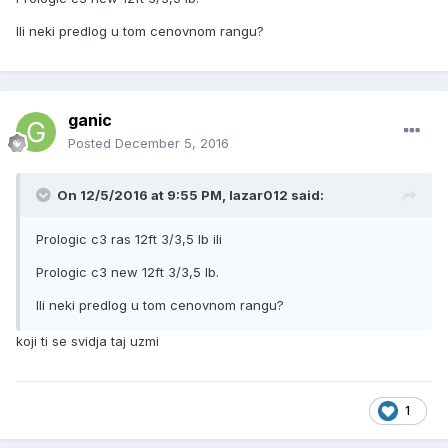
Ili neki predlog u tom cenovnom rangu?
ganic
Posted
December 5, 2016
On 12/5/2016 at 9:55 PM, lazar012 said:
Prologic c3 ras 12ft 3/3,5 lb ili
Prologic c3 new 12ft 3/3,5 lb.
Ili neki predlog u tom cenovnom rangu?
koji ti se svidja taj uzmi
1