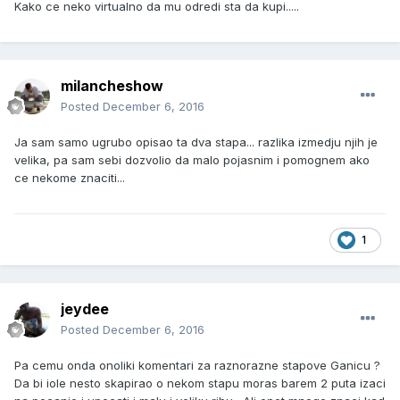
Kako ce neko virtualno da mu odredi sta da kupi.....
milancheshow
Posted
December 6, 2016
Ja sam samo ugrubo opisao ta dva stapa... razlika izmedju njih je
velika, pa sam sebi dozvolio da malo pojasnim i pomognem ako
ce nekome znaciti...
1
jeydee
Posted
December 6, 2016
Pa cemu onda onoliki komentari za raznorazne stapove Ganicu ?
Da bi iole nesto skapirao o nekom stapu moras barem 2 puta izaci