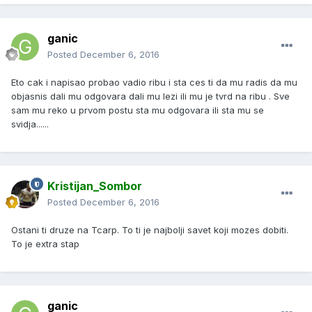
ganic
Posted
December 6, 2016
Eto cak i napisao probao vadio ribu i sta ces ti da mu radis da mu
objasnis dali mu odgovara dali mu lezi ili mu je tvrd na ribu . Sve
sam mu reko u prvom postu sta mu odgovara ili sta mu se
svidja......
Kristijan_Sombor
Posted
December 6, 2016
Ostani ti druze na Tcarp. To ti je najbolji savet koji mozes dobiti.
To je extra stap
ganic