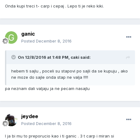
Onda kupi treci t- carp i cepaj . Lepo ti je reko kiki.
ganic
Posted
December 8, 2016
On 12/8/2016 at 1:48 PM, caki said:
hebem ti sajlu , poceli su stapovi po sajli da se kupuju , ako
ne moze do sajle onda stap ne valja !!!!!
pa neznam dali valjaju ja ne pecam nasajlu
jeydee
Posted
December 8, 2016
I ja bi mu to preporucio kao i ti ganic . 3 t carp i miran si