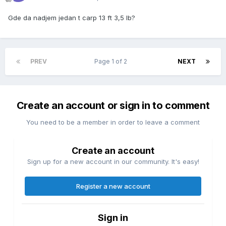
Gde da nadjem jedan t carp 13 ft 3,5 lb?
PREV
Page 1 of 2
NEXT
Create an account or sign in to comment
You need to be a member in order to leave a comment
Create an account
Sign up for a new account in our community. It's easy!
Register a new account
Sign in