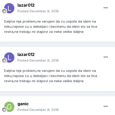
lazar012
Posted
December 8, 2016
Daljina nije problem,ne verujem da cu uopste da idem na
miku,najvise cu u debeljaci i becmenu da idem sto se tice
revira,ne trebaju mi stapovi za neke velike daljine
lazar012
Posted
December 8, 2016
Daljina nije problem,ne verujem da cu uopste da idem na
miku,najvise cu u debeljaci i becmenu da idem sto se tice
revira,ne trebaju mi stapovi za neke velike daljine
ganic
Posted
December 8, 2016